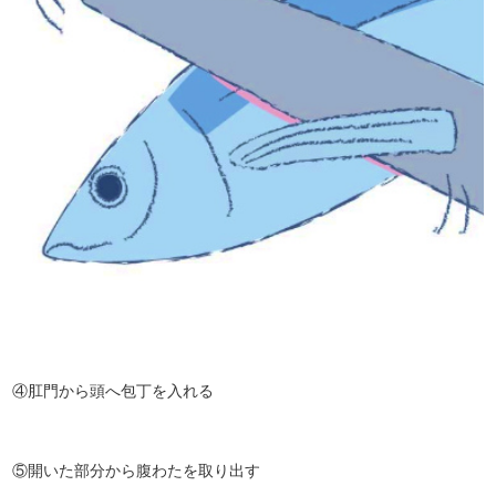
④肛門から頭へ包丁を入れる
⑤開いた部分から腹わたを取り出す