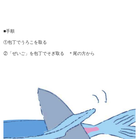
■手順
①包丁でうろこを取る
②「ぜいご」を包丁でそぎ取る ＊尾の方から