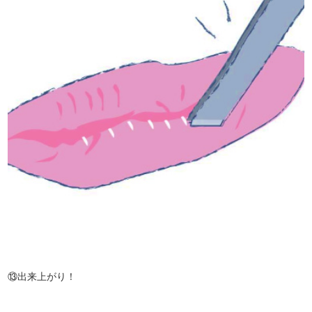
⑬出来上がり！