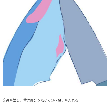
⑨身を返し、背の部分を尾から頭へ包丁を入れる