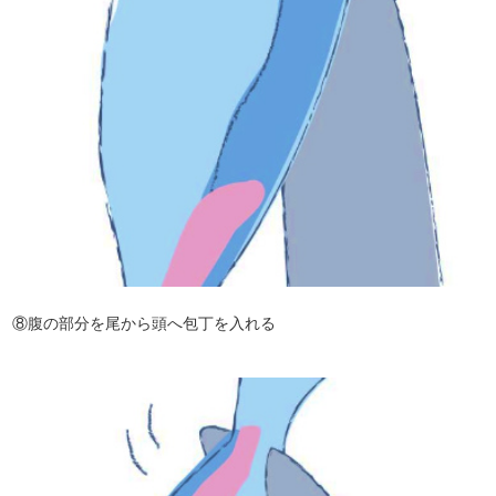
⑧腹の部分を尾から頭へ包丁を入れる