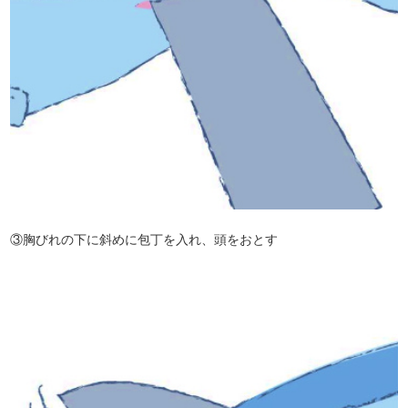
③胸びれの下に斜めに包丁を入れ、頭をおとす