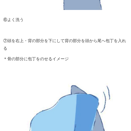
⑥よく洗う
⑦頭を右上・背の部分を下にして背の部分を頭から尾へ包丁を入れ
る
＊骨の部分に包丁をのせるイメージ