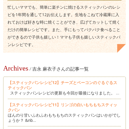
忙しいママでも、簡単に楽チンに焼けるスティックパンのレシ
ピを1年間を通して12お伝えします。生地をこねて冷蔵庫に入
れておけば好きな時に焼くことができ、広げてカットして焼く
だけの簡単レシピです。また、手にもってパクパク食べること
ができるので子供も嬉しい！ママも子供も嬉しいスティックパ
ンレシピです。
Archives
/
吉永 麻衣子さんの記事一覧
【スティックパンレシピ12】チーズとベーコンのぐるぐるス
ティックパン
スティックパンレシピの更新も今回が最後になりました。 …
【スティックパンレシピ11】リンゴの白いもちもちスティッ
クパン
ほんのり甘いふわふわもちもちのスティックパンはいかがでし
ょうか？ &nb…