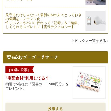
見守るだけじゃない！最新のAIの力でとっておき
の瞬間をコンテンツ化
忙しいママやパパに代わって「記録」&「編集」
してくれるスグレモノ【雲云テクノロジー】
トピックス一覧を見る
[今週の投票]
"宅配食材"利用してる？
抽選で5名様に『図書カード500円分』を
プレゼント。
投票する