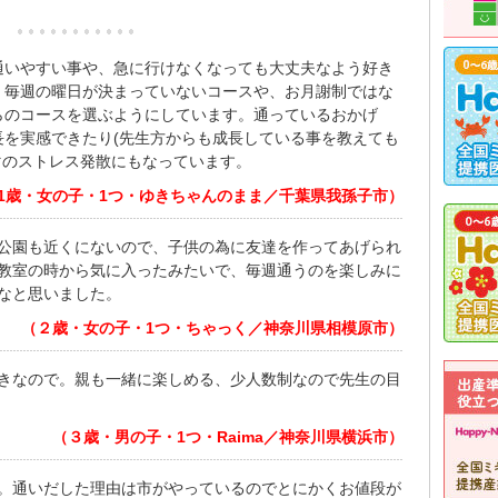
通いやすい事や、急に行けなくなっても大丈夫なよう好き
、毎週の曜日が決まっていないコースや、お月謝制ではな
らのコースを選ぶようにしています。通っているおかげ
長を実感できたり(先生方からも成長している事を教えても
マのストレス発散にもなっています。
1歳・女の子・1つ・ゆきちゃんのまま／千葉県我孫子市）
公園も近くにないので、子供の為に友達を作ってあげられ
教室の時から気に入ったみたいで、毎週通うのを楽しみに
なと思いました。
（２歳・女の子・1つ・ちゃっく／神奈川県相模原市）
きなので。親も一緒に楽しめる、少人数制なので先生の目
（３歳・男の子・1つ・Raima／神奈川県横浜市）
。通いだした理由は市がやっているのでとにかくお値段が