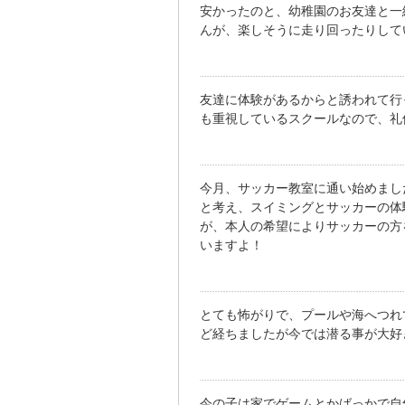
安かったのと、幼稚園のお友達と一
んが、楽しそうに走り回ったりして
友達に体験があるからと誘われて行
も重視しているスクールなので、礼
今月、サッカー教室に通い始めまし
と考え、スイミングとサッカーの体
が、本人の希望によりサッカーの方
いますよ！
とても怖がりで、プールや海へつれ
ど経ちましたが今では潜る事が大好
今の子は家でゲームとかばっかで自