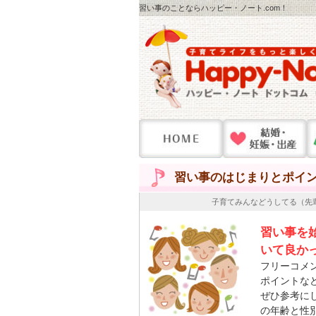
習い事のことならハッピー・ノート.com！
習い事のはじまりとポイ
子育てみんなどうしてる（先
習い事を
いて良か
フリーコメ
ポイントな
ぜひ参考に
の年齢と性