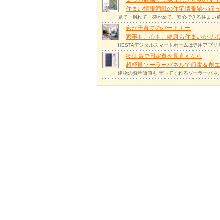
住まい情報満載の住宅情報館へ行
見て・触れて・確かめて、安心できる住まい選
家が子育てのパートナー
家事も、心も、健康も住まいがサポー
HESTAデジタルスマートホームは専用アプ
物価高で固定費を見直すなら
超軽量ソーラーパネルで節電＆創エ
建物の資産価値も 守ってくれるソーラーパネ