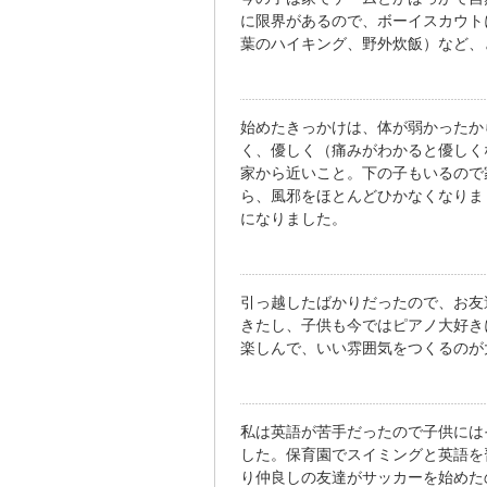
に限界があるので、ボーイスカウト
葉のハイキング、野外炊飯）など、
始めたきっかけは、体が弱かったか
く、優しく（痛みがわかると優しく
家から近いこと。下の子もいるので
ら、風邪をほとんどひかなくなりま
になりました。
引っ越したばかりだったので、お友
きたし、子供も今ではピアノ大好き
楽しんで、いい雰囲気をつくるのが大
私は英語が苦手だったので子供には
した。保育園でスイミングと英語を
り仲良しの友達がサッカーを始めた