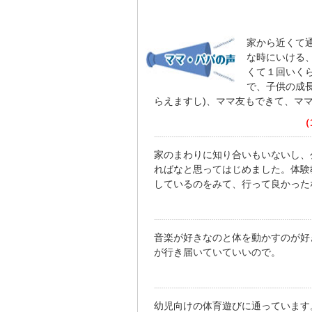
家から近くて
な時にいける
くて１回いく
で、子供の成
らえますし)、ママ友もできて、マ
（
家のまわりに知り合いもいないし、
ればなと思ってはじめました。体験
しているのをみて、行って良かった
音楽が好きなのと体を動かすのが好
が行き届いていていいので。
幼児向けの体育遊びに通っています