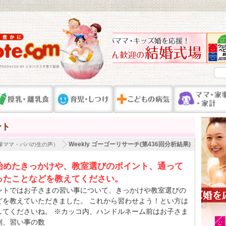
ント
Weekly ゴーゴーリサーチ(第436回分析結果)
輩ママ・パパの生の声）
始めたきっかけや、教室選びのポイント、通って
ったことなどを教えてください。
ントではお子さまの習い事について、きっかけや教室選びの
どを教えていただきました。 これから習わせよう！とい方は
してくださいね。 ※カッコ内、ハンドルネーム前はお子さま
別、習い事の数