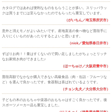
カタログではあれば便利なものをもらうことが多い。スリッパラッ
クは買うまでには至らなかったのでもらったら重宝しています。
（がいちん／埼玉県所沢市）
意外と消えモノがよいみたいです。産地直送の食べ物など普段手に
入りにくいものがあったりするとよいと思います。
（nick／愛知県春日井市）
ずばりお肉！！量はすくないので買い足しましたがちょっとリッチ
なお家焼き肉ができました♪
（ほーちゅけ／大阪府豊中市）
普段高額でなかなか購入できない高級食品（肉・缶詰・フルーツな
ど）を選んで良かったです。食器類は喜ばれているようです。
（チョン丸犬／大分県大分市）
子どもの木のおもちゃや楽器のおもちゃはすごく良かったです。後
スポーツメーカー品も重宝しました。