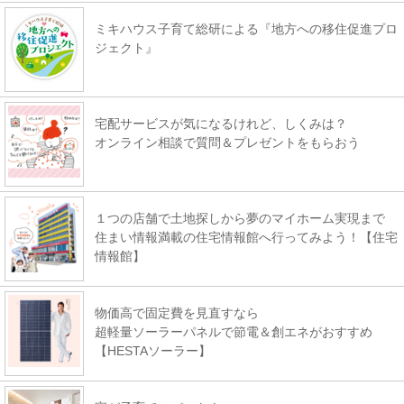
ミキハウス子育て総研による『地方への移住促進プロ
ジェクト』
宅配サービスが気になるけれど、しくみは？
オンライン相談で質問＆プレゼントをもらおう
１つの店舗で土地探しから夢のマイホーム実現まで
住まい情報満載の住宅情報館へ行ってみよう！【住宅
情報館】
物価高で固定費を見直すなら
超軽量ソーラーパネルで節電＆創エネがおすすめ
【HESTAソーラー】