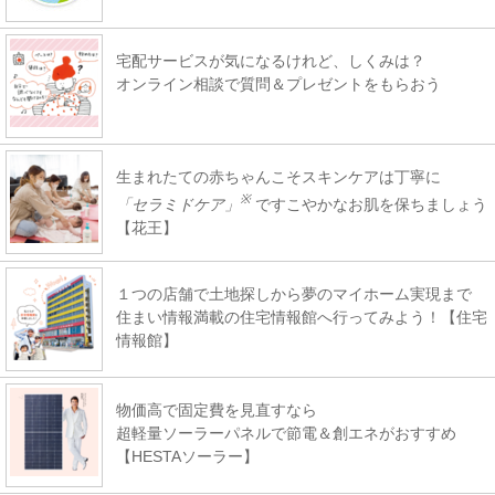
宅配サービスが気になるけれど、しくみは？
オンライン相談で質問＆プレゼントをもらおう
生まれたての赤ちゃんこそスキンケアは丁寧に
※
「セラミドケア」
ですこやかなお肌を保ちましょう
【花王】
１つの店舗で土地探しから夢のマイホーム実現まで
住まい情報満載の住宅情報館へ行ってみよう！【住宅
情報館】
物価高で固定費を見直すなら
超軽量ソーラーパネルで節電＆創エネがおすすめ
【HESTAソーラー】