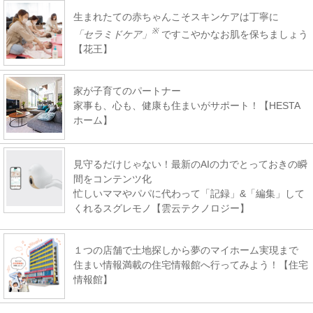
生まれたての赤ちゃんこそスキンケアは丁寧に
※
「セラミドケア」
ですこやかなお肌を保ちましょう
【花王】
家が子育てのパートナー
家事も、心も、健康も住まいがサポート！【HESTA
ホーム】
見守るだけじゃない！最新のAIの力でとっておきの瞬
間をコンテンツ化
忙しいママやパパに代わって「記録」&「編集」して
くれるスグレモノ【雲云テクノロジー】
１つの店舗で土地探しから夢のマイホーム実現まで
住まい情報満載の住宅情報館へ行ってみよう！【住宅
情報館】