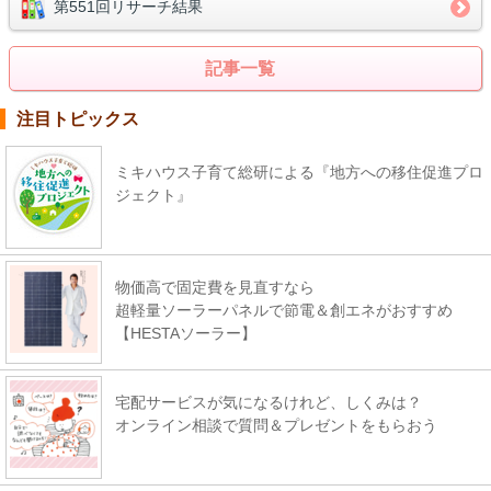
第551回リサーチ結果
記事一覧
注目トピックス
ミキハウス子育て総研による『地方への移住促進プロ
ジェクト』
物価高で固定費を見直すなら
超軽量ソーラーパネルで節電＆創エネがおすすめ
【HESTAソーラー】
宅配サービスが気になるけれど、しくみは？
オンライン相談で質問＆プレゼントをもらおう