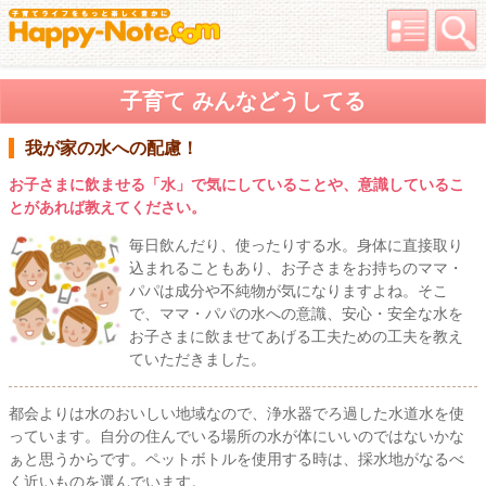
子育て みんなどうしてる
我が家の水への配慮！
お子さまに飲ませる「水」で気にしていることや、意識しているこ
とがあれば教えてください。
毎日飲んだり、使ったりする水。身体に直接取り
込まれることもあり、お子さまをお持ちのママ・
パパは成分や不純物が気になりますよね。そこ
で、ママ・パパの水への意識、安心・安全な水を
お子さまに飲ませてあげる工夫ための工夫を教え
ていただきました。
都会よりは水のおいしい地域なので、浄水器でろ過した水道水を使
っています。自分の住んでいる場所の水が体にいいのではないかな
ぁと思うからです。ペットボトルを使用する時は、採水地がなるべ
く近いものを選んでいます。