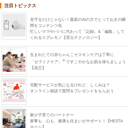
注目トピックス
見守るだけじゃない！最新のAIの力でとっておきの瞬
間をコンテンツ化
忙しいママやパパに代わって「記録」&「編集」して
くれるスグレモノ【雲云テクノロジー】
生まれたての赤ちゃんこそスキンケアは丁寧に
※
「セラミドケア」
ですこやかなお肌を保ちましょう
【花王】
宅配サービスが気になるけれど、しくみは？
オンライン相談で質問＆プレゼントをもらおう
家が子育てのパートナー
家事も、心も、健康も住まいがサポート！【HESTA
ホーム】