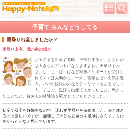
子育て みんなどうしてる
里帰り出産しましたか？
里帰り出産、我が家の場合
お子さまを出産する時、里帰りするか、しないか
は大きなポイントになりますよね。里帰りすれ
ば、じ～じ・ば～ばなど家族のサポートが受けら
れてママは大助かり。一方、実家とはいえ気を遣
う、パパが蚊帳の外などデメリットもあるでしょ
う。そこで、里帰り出産でよかったこと、悪かっ
たことなど、皆さんの体験談を聞かせていただきました。
初産で双子を妊娠中なので、迷わず里帰りを決めました。夫と離れ
るのは寂しいですが、無理して子どもと自分を危険にさらすよりは
良かったかなと思っています。