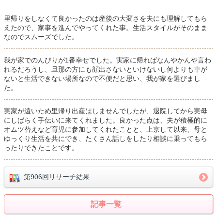
里帰りをしなくて良かったのは産後の大変さを夫にも理解してもら
えたので、家事を進んでやってくれた事。生活スタイルがそのまま
なのでスムーズでした。
我が家でのんびりが1番幸せでした。実家に帰ればなんやかんや言わ
れるだろうし、旦那の方にも顔出さないといけないし何よりも車が
ないと生活できない場所なので不便だと思い、我が家を選びまし
た。
実家が遠いため里帰り出産はしませんでしたが、退院してから実母
にしばらく手伝いに来てくれました。良かった点は、夫が積極的に
オムツ替えなど育児に参加してくれたことと、上京して以来、母と
ゆっくり生活を共にでき、たくさん話しをしたり相談に乗ってもら
ったりできたことです。
第906回リサーチ結果
記事一覧