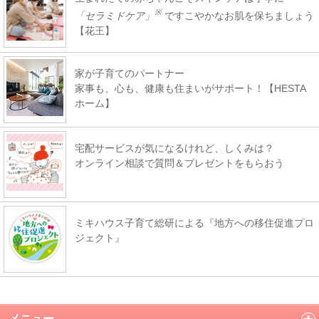
※
「セラミドケア」
ですこやかなお肌を保ちましょう
【花王】
家が子育てのパートナー
家事も、心も、健康も住まいがサポート！【HESTA
ホーム】
宅配サービスが気になるけれど、しくみは？
オンライン相談で質問＆プレゼントをもらおう
ミキハウス子育て総研による『地方への移住促進プロ
ジェクト』
メニュー