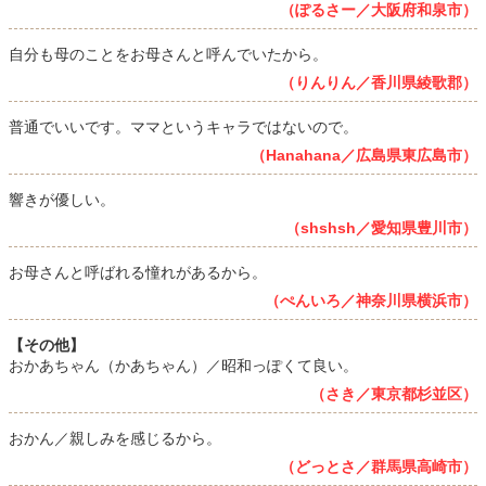
（ぽるさー／大阪府和泉市）
自分も母のことをお母さんと呼んでいたから。
（りんりん／香川県綾歌郡）
普通でいいです。ママというキャラではないので。
（Hanahana／広島県東広島市）
響きが優しい。
（shshsh／愛知県豊川市）
お母さんと呼ばれる憧れがあるから。
（ぺんいろ／神奈川県横浜市）
【その他】
おかあちゃん（かあちゃん）／昭和っぽくて良い。
（さき／東京都杉並区）
おかん／親しみを感じるから。
（どっとさ／群馬県高崎市）