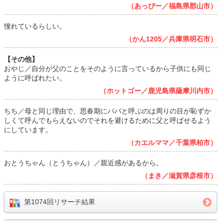
（あっぴー／福島県郡山市）
憧れているらしい。
（かん1205／兵庫県明石市）
【その他】
おやじ／自分が父のことをそのように言っているから子供にも同じ
ように呼ばれたい。
（ホットゴー／鹿児島県薩摩川内市）
ちち／母と同じ理由で、思春期にパパと呼ぶのは周りの目が恥ずか
しくて呼んでもらえないのでそれを避けるために父と呼ばせるよう
にしています。
（カエルママ／千葉県柏市）
おとうちゃん（とうちゃん）／親近感があるから。
（まき／滋賀県彦根市）
第1074回リサーチ結果