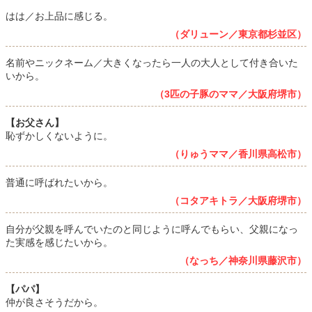
はは／お上品に感じる。
（ダリューン／東京都杉並区）
名前やニックネーム／大きくなったら一人の大人として付き合いた
いから。
（3匹の子豚のママ／大阪府堺市）
【お父さん】
恥ずかしくないように。
（りゅうママ／香川県高松市）
普通に呼ばれたいから。
（コタアキトラ／大阪府堺市）
自分が父親を呼んでいたのと同じように呼んでもらい、父親になっ
た実感を感じたいから。
（なっち／神奈川県藤沢市）
【パパ】
仲が良さそうだから。