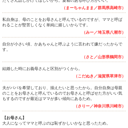
たくさん話しかけてほしいから。愛着のある呼び方がいい。
（まーちゃんまま／群馬県高崎市）
私自身は、母のことをお母さんと呼んでいるのですが、ママと呼ば
れることが堅苦しくなく単純に嬉しいからです。
（みー／埼玉県八潮市）
自分が小さい頃、かあちゃんと呼ぶように言われて嫌だったからで
す。
（さと／山形県鶴岡市）
結婚した時にお義母さんと区別がつくから。
（こだぬき／滋賀県草津市）
夫がパパを希望しており、揃えたいと思ったから。自分自身は母親
のことをお母さんと呼んでいるのでお母さんと呼ばせた方がいい気
もするのですが最近はママが多い傾向にあるため。
（さりー／神奈川県川崎市）
【お母さん】
大人になってママと呼ぶのは恥ずかしいかなと思ったため。