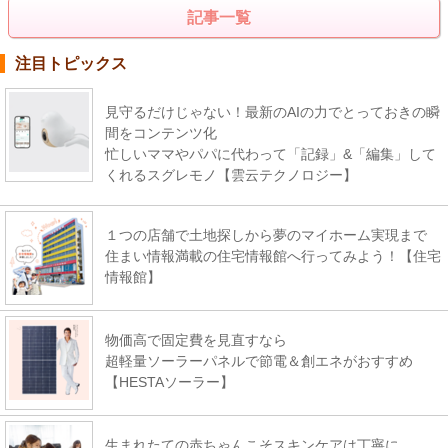
記事一覧
注目トピックス
見守るだけじゃない！最新のAIの力でとっておきの瞬
間をコンテンツ化
忙しいママやパパに代わって「記録」&「編集」して
くれるスグレモノ【雲云テクノロジー】
１つの店舗で土地探しから夢のマイホーム実現まで
住まい情報満載の住宅情報館へ行ってみよう！【住宅
情報館】
物価高で固定費を見直すなら
超軽量ソーラーパネルで節電＆創エネがおすすめ
【HESTAソーラー】
生まれたての赤ちゃんこそスキンケアは丁寧に