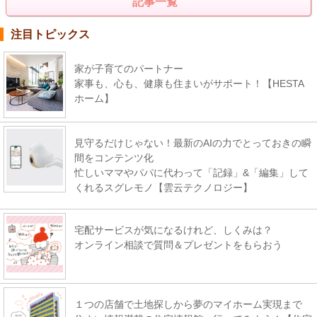
記事一覧
注目トピックス
家が子育てのパートナー
家事も、心も、健康も住まいがサポート！【HESTA
ホーム】
見守るだけじゃない！最新のAIの力でとっておきの瞬
間をコンテンツ化
忙しいママやパパに代わって「記録」&「編集」して
くれるスグレモノ【雲云テクノロジー】
宅配サービスが気になるけれど、しくみは？
オンライン相談で質問＆プレゼントをもらおう
１つの店舗で土地探しから夢のマイホーム実現まで