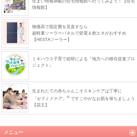
住まい情報満載の住宅情報館へ行ってみよう！【住宅
情報館】
物価高で固定費を見直すなら
超軽量ソーラーパネルで節電＆創エネがおすすめ
【HESTAソーラー】
ミキハウス子育て総研による『地方への移住促進プロ
ジェクト』
生まれたての赤ちゃんこそスキンケアは丁寧に
※
「セラミドケア」
ですこやかなお肌を保ちましょう
【花王】
メニュー