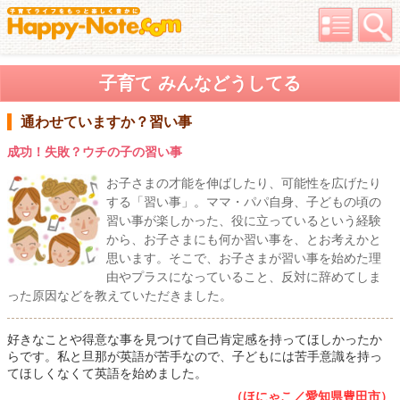
子育て みんなどうしてる
通わせていますか？習い事
成功！失敗？ウチの子の習い事
お子さまの才能を伸ばしたり、可能性を広げたり
する「習い事」。ママ・パパ自身、子どもの頃の
習い事が楽しかった、役に立っているという経験
から、お子さまにも何か習い事を、とお考えかと
思います。そこで、お子さまが習い事を始めた理
由やプラスになっていること、反対に辞めてしま
った原因などを教えていただきました。
好きなことや得意な事を見つけて自己肯定感を持ってほしかったか
らです。私と旦那が英語が苦手なので、子どもには苦手意識を持っ
てほしくなくて英語を始めました。
（ほにゃこ／愛知県豊田市）