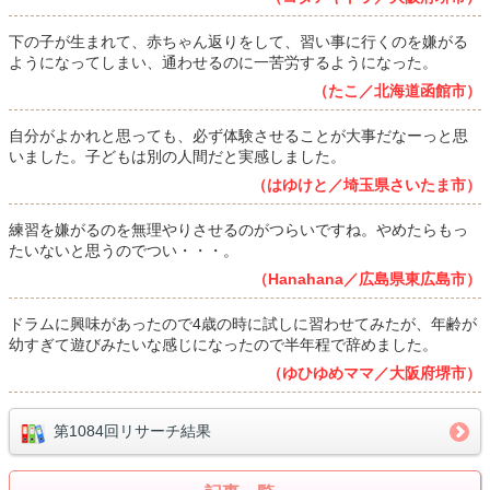
下の子が生まれて、赤ちゃん返りをして、習い事に行くのを嫌がる
ようになってしまい、通わせるのに一苦労するようになった。
（たこ／北海道函館市）
自分がよかれと思っても、必ず体験させることが大事だなーっと思
いました。子どもは別の人間だと実感しました。
（はゆけと／埼玉県さいたま市）
練習を嫌がるのを無理やりさせるのがつらいですね。やめたらもっ
たいないと思うのでつい・・・。
（Hanahana／広島県東広島市）
ドラムに興味があったので4歳の時に試しに習わせてみたが、年齢が
幼すぎて遊びみたいな感じになったので半年程で辞めました。
（ゆひゆめママ／大阪府堺市）
第1084回リサーチ結果