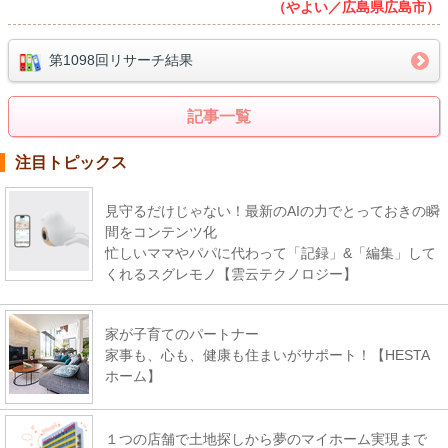
（やよい／広島県広島市）
第1098回リサーチ結果
記事一覧
注目トピックス
見守るだけじゃない！最新のAIの力でとっておきの瞬
間をコンテンツ化
忙しいママやパパに代わって「記録」&「編集」して
くれるスグレモノ【雲云テクノロジー】
家が子育てのパートナー
家事も、心も、健康も住まいがサポート！【HESTA
ホーム】
１つの店舗で土地探しから夢のマイホーム実現まで