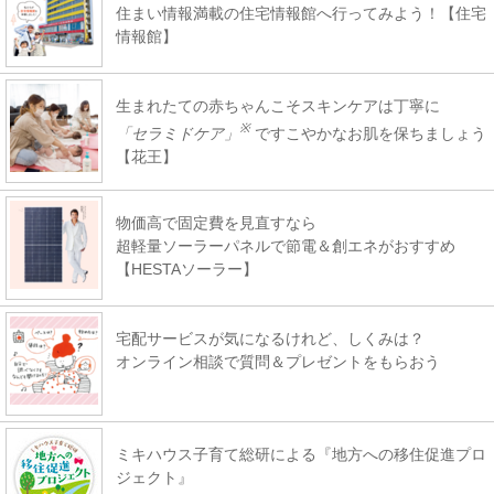
住まい情報満載の住宅情報館へ行ってみよう！【住宅
情報館】
生まれたての赤ちゃんこそスキンケアは丁寧に
※
「セラミドケア」
ですこやかなお肌を保ちましょう
【花王】
物価高で固定費を見直すなら
超軽量ソーラーパネルで節電＆創エネがおすすめ
【HESTAソーラー】
宅配サービスが気になるけれど、しくみは？
オンライン相談で質問＆プレゼントをもらおう
ミキハウス子育て総研による『地方への移住促進プロ
ジェクト』