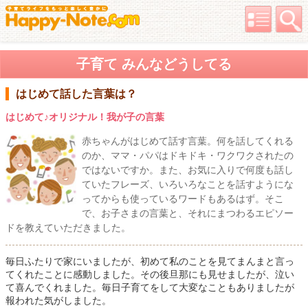
子育て みんなどうしてる
はじめて話した言葉は？
はじめて♪オリジナル！我が子の言葉
赤ちゃんがはじめて話す言葉。何を話してくれる
のか、ママ・パパはドキドキ・ワクワクされたの
ではないですか。また、お気に入りで何度も話し
ていたフレーズ、いろいろなことを話すようにな
ってからも使っているワードもあるはず。そこ
で、お子さまの言葉と、それにまつわるエピソー
ドを教えていただきました。
毎日ふたりで家にいましたが、初めて私のことを見てまんまと言っ
てくれたことに感動しました。その後旦那にも見せましたが、泣い
て喜んでくれました。毎日子育てをして大変なこともありましたが
報われた気がしました。