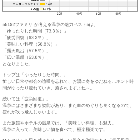
55192ファミリ-が考える温泉の魅力ベスト5は、
「ゆったりした時間（73.3％）」
「疲労回復（63.3％）」
「美味しい料理（58.8％）」
「露天風呂（57.5％）」
「広い湯船（53.8％）」
となりました。
トップは「ゆったりした時間」。
忙しい日常や都会の喧噪を忘れて、お湯に身をゆだねる…ホント時
間がゆったり流れていき、癒されますよね～。
続いては「疲労回復」。
温泉にはさまざまな効能があり、また血のめぐりも良くなるので、
疲れが吹っ飛んじゃいます。
また旅館やホテルの温泉では、「美味しい料理」も魅力。
温泉に入って、美味しい物を食べて、極楽極楽です。