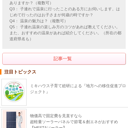
ありますか？（複数可）
Q3： 子連れで温泉に行ったことのある方にお伺いします。は
じめて行ったのはお子さまが何歳の時ですか？
Q4： 温泉の魅力は？（複数可）
Q5： 子連れ温泉の楽しみ方のコツがあれば教えてください。
また、おすすめの温泉があれば紹介してください。（所在の都
道府県名も）
記事一覧
注目トピックス
ミキハウス子育て総研による『地方への移住促進プロ
ジェクト』
物価高で固定費を見直すなら
超軽量ソーラーパネルで節電＆創エネがおすすめ
【HESTAソーラー】