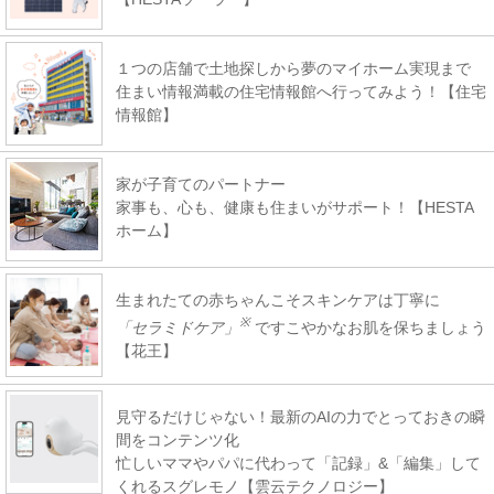
１つの店舗で土地探しから夢のマイホーム実現まで
住まい情報満載の住宅情報館へ行ってみよう！【住宅
情報館】
家が子育てのパートナー
家事も、心も、健康も住まいがサポート！【HESTA
ホーム】
生まれたての赤ちゃんこそスキンケアは丁寧に
※
「セラミドケア」
ですこやかなお肌を保ちましょう
【花王】
見守るだけじゃない！最新のAIの力でとっておきの瞬
間をコンテンツ化
忙しいママやパパに代わって「記録」&「編集」して
くれるスグレモノ【雲云テクノロジー】