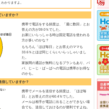
～くわかりますよ。
ていますか？
携帯で電話をする頻度は、「週に数回」とお
答えの方が39.0％でした。
お家にいらっしゃる時は固定電話を使われる
方が多いのかな？
もちろん「ほぼ毎日」とお答えのママも
33.6％とほぼ同じくらいいらっしゃいまし
た。
家族間の通話が無料になるプランもあり、パ
パ、じ～じ・ば～ばへの電話は携帯がお得な
のかも。
送信していますか？
携帯でメールを送信する頻度は、「ほぼ毎
日」とお答えの方が60.4％でした。
メールは相手が電話に出ることができない場
合でも、送信しておけるのが便利ですよね。