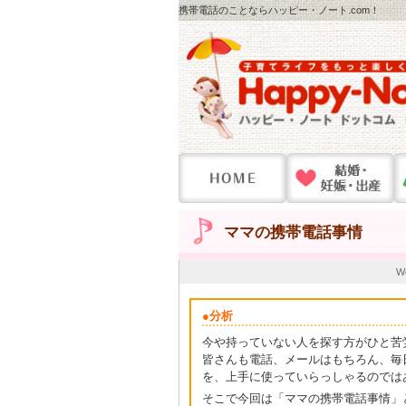
携帯電話のことならハッピー・ノート.com！
ママの携帯電話事情
W
●分析
今や持っていない人を探す方がひと苦
皆さんも電話、メールはもちろん、毎
を、上手に使っていらっしゃるのでは
そこで今回は「ママの携帯電話事情」