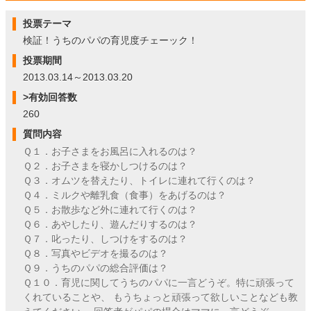
投票テーマ
検証！うちのパパの育児度チェーック！
投票期間
2013.03.14～2013.03.20
>有効回答数
260
質問内容
Ｑ１．お子さまをお風呂に入れるのは？
Ｑ２．お子さまを寝かしつけるのは？
Ｑ３．オムツを替えたり、トイレに連れて行くのは？
Ｑ４．ミルクや離乳食（食事）をあげるのは？
Ｑ５．お散歩など外に連れて行くのは？
Ｑ６．あやしたり、遊んだりするのは？
Ｑ７．叱ったり、しつけをするのは？
Ｑ８．写真やビデオを撮るのは？
Ｑ９．うちのパパの総合評価は？
Ｑ１０．育児に関してうちのパパに一言どうぞ。特に頑張って
くれていることや、 もうちょっと頑張って欲しいことなども教