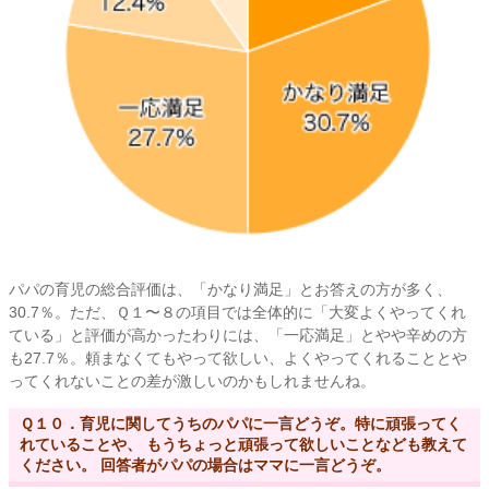
パパの育児の総合評価は、「かなり満足」とお答えの方が多く、
30.7％。ただ、Ｑ１〜８の項目では全体的に「大変よくやってくれ
ている」と評価が高かったわりには、「一応満足」とやや辛めの方
も27.7％。頼まなくてもやって欲しい、よくやってくれることとや
ってくれないことの差が激しいのかもしれませんね。
Ｑ１０．育児に関してうちのパパに一言どうぞ。特に頑張ってく
れていることや、 もうちょっと頑張って欲しいことなども教えて
ください。 回答者がパパの場合はママに一言どうぞ。