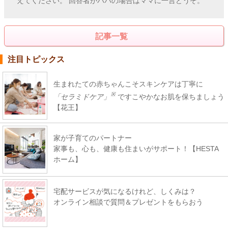
えてください。 回答者がパパの場合はママに一言どうぞ。
記事一覧
注目トピックス
生まれたての赤ちゃんこそスキンケアは丁寧に
※
「セラミドケア」
ですこやかなお肌を保ちましょう
【花王】
家が子育てのパートナー
家事も、心も、健康も住まいがサポート！【HESTA
ホーム】
宅配サービスが気になるけれど、しくみは？
オンライン相談で質問＆プレゼントをもらおう