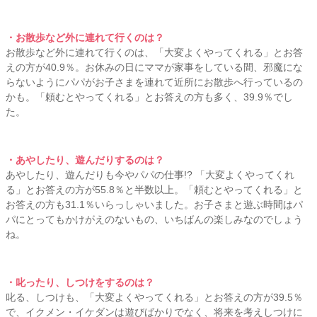
・お散歩など外に連れて行くのは？
お散歩など外に連れて行くのは、「大変よくやってくれる」とお答
えの方が40.9％。お休みの日にママが家事をしている間、邪魔にな
らないようにパパがお子さまを連れて近所にお散歩へ行っているの
かも。「頼むとやってくれる」とお答えの方も多く、39.9％でし
た。
・あやしたり、遊んだりするのは？
あやしたり、遊んだりも今やパパの仕事!? 「大変よくやってくれ
る」とお答えの方が55.8％と半数以上。「頼むとやってくれる」と
お答えの方も31.1％いらっしゃいました。お子さまと遊ぶ時間はパ
パにとってもかけがえのないもの、いちばんの楽しみなのでしょう
ね。
・叱ったり、しつけをするのは？
叱る、しつけも、「大変よくやってくれる」とお答えの方が39.5％
で、イクメン・イケダンは遊びばかりでなく、将来を考えしつけに