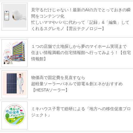
見守るだけじゃない！最新のAIの力でとっておきの瞬
間をコンテンツ化
忙しいママやパパに代わって「記録」&「編集」して
くれるスグレモノ【雲云テクノロジー】
１つの店舗で土地探しから夢のマイホーム実現まで
住まい情報満載の住宅情報館へ行ってみよう！【住宅
情報館】
物価高で固定費を見直すなら
超軽量ソーラーパネルで節電＆創エネがおすすめ
【HESTAソーラー】
ミキハウス子育て総研による『地方への移住促進プロ
ジェクト』