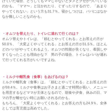
けていた場合、どうしてもママじゃないとダメとクセがついている
のかも。「ママ〜」と泣かれたり、ぐずったりするので、「あまり
やってくれない」という方も31.7％。寝かしつけは、パパにはなか
なか難しいことなのかも。
・オムツを替えたり、トイレに連れて行くのは？
オムツ替えやトイレは、「頼むとやってくれる」とお答えの方が
50.0％、「大変よくやってくれる」とお答えの方が31.5％。ほとん
どのパパがやってくれるよう。オムツの性能が良くなり、着脱しや
すくなったことも理由かな？ 男の子の場合、トイレはパパが連れ
て行ってくれる方がいいですよね。
・ミルクや離乳食（食事）をあげるのは？
ミルクや離乳食（食事）は、「頼むとやってくれる」とお答えの方
が59.4％。ミルクや食事はお子さまと過ごす時間が長い、メニュー
を用意するなどママが主体となるので、朝食や夕食、休みの日、マ
マの手が離せない時にお願いされるのかも。
もちろん、「大変よくやってくれる」とお答えの方も24.9％。全体
としては育児度は高めでした。