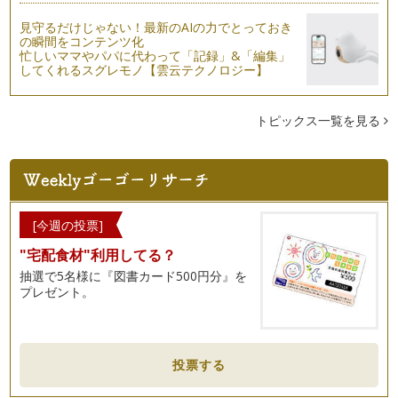
見守るだけじゃない！最新のAIの力でとっておき
の瞬間をコンテンツ化
忙しいママやパパに代わって「記録」&「編集」
してくれるスグレモノ【雲云テクノロジー】
トピックス一覧を見る
[今週の投票]
"宅配食材"利用してる？
抽選で5名様に『図書カード500円分』を
プレゼント。
投票する