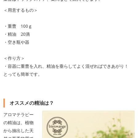
＜用意するもの＞
・重曹 100ｇ
・精油 20滴
・空き瓶や器
＜作り方＞
・容器に重曹を入れ、精油を垂らしてよく混ぜればできあがり！
とっても簡単です。
オススメの精油は？
アロマテラピー
の精油は、植物
から抽出した天