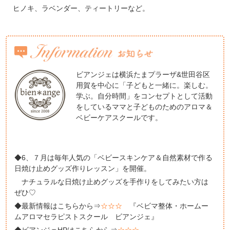
ヒノキ、ラベンダー、ティートリーなど。
ビアンジェは横浜たまプラーザ&世田谷区
用賀を中心に「子どもと一緒に。楽しむ。
学ぶ。自分時間」をコンセプトとして活動
をしているママと子どものためのアロマ＆
ベビーケアスクールです。
◆6、７月は毎年人気の「ベビースキンケア＆自然素材で作る
日焼け止めグッズ作りレッスン」を開催。
ナチュラルな日焼け止めグッズを手作りをしてみたい方は
ぜひ♡
◆最新情報はこちらから⇒
☆☆☆
『ベビマ整体・ホームー
ムアロマセラピストスクール ビアンジェ』
◆ビアンジェHPはこちらから⇒
☆☆☆