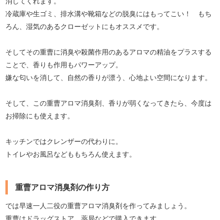
消してくれます。
冷蔵庫や生ゴミ、排水溝や靴箱などの脱臭にはもってこい！ もち
ろん、湿気のあるクローゼットにもオススメです。
そしてその重曹に消臭や殺菌作用のあるアロマの精油をプラスする
ことで、香りも作用もパワーアップ。
嫌な匂いを消して、自然の香りが漂う、心地よい空間になります。
そして、この重曹アロマ消臭剤、香りが弱くなってきたら、今度は
お掃除にも使えます。
キッチンではクレンザーの代わりに。
トイレやお風呂などももちろん使えます。
重曹アロマ消臭剤の作り方
では早速一人二役の重曹アロマ消臭剤を作ってみましょう。
重曹はドラッグストア、薬局などで購入できます。