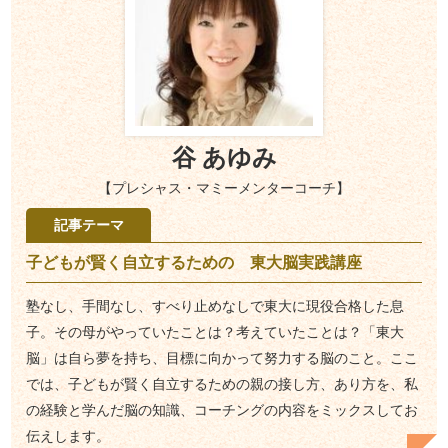
谷 あゆみ
【プレシャス・マミーメンターコーチ】
記事テーマ
子どもが賢く自立するための 東大脳実践講座
塾なし、手間なし、すべり止めなしで東大に現役合格した息
子。その母がやっていたことは？考えていたことは？「東大
脳」は自ら夢を持ち、目標に向かって努力する脳のこと。ここ
では、子どもが賢く自立するための親の接し方、あり方を、私
の経験と学んだ脳の知識、コーチングの内容をミックスしてお
伝えします。