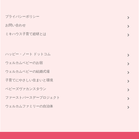
プライバシーポリシー
お問い合わせ
ミキハウス子育て総研とは
ハッピー・ノート ドットコム
ウェルカムベビーのお宿
ウェルカムベビーの結婚式場
子育てにやさしい住まいと環境
ベビーズヴァカンスタウン
ファーストバースデープロジェクト
ウェルカムファミリーの自治体