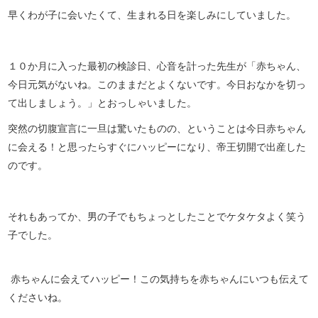
早くわが子に会いたくて、生まれる日を楽しみにしていました。
１０か月に入った最初の検診日、心音を計った先生が「赤ちゃん、
今日元気がないね。このままだとよくないです。今日おなかを切っ
て出しましょう。」とおっしゃいました。
突然の切腹宣言に一旦は驚いたものの、ということは今日赤ちゃん
に会える！と思ったらすぐにハッピーになり、帝王切開で出産した
のです。
それもあってか、男の子でもちょっとしたことでケタケタよく笑う
子でした。
赤ちゃんに会えてハッピー！この気持ちを赤ちゃんにいつも伝えて
くださいね。