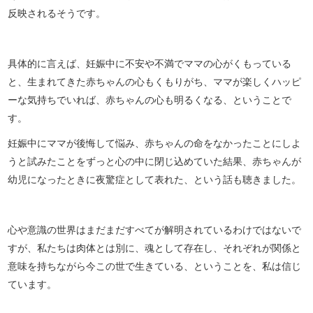
反映されるそうです。
具体的に言えば、妊娠中に不安や不満でママの心がくもっている
と、生まれてきた赤ちゃんの心もくもりがち、ママが楽しくハッピ
ーな気持ちでいれば、赤ちゃんの心も明るくなる、ということで
す。
妊娠中にママが後悔して悩み、赤ちゃんの命をなかったことにしよ
うと試みたことをずっと心の中に閉じ込めていた結果、赤ちゃんが
幼児になったときに夜驚症として表れた、という話も聴きました。
心や意識の世界はまだまだすべてが解明されているわけではないで
すが、私たちは肉体とは別に、魂として存在し、それぞれが関係と
意味を持ちながら今この世で生きている、ということを、私は信じ
ています。