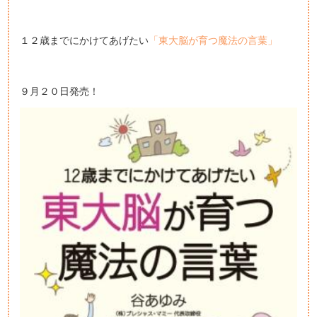
１２歳までにかけてあげたい
「東大脳が育つ魔法の言葉」
９月２０日発売！