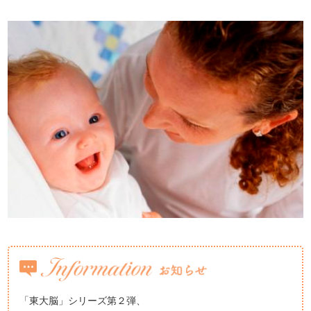
「東大脳」シリーズ第２弾、