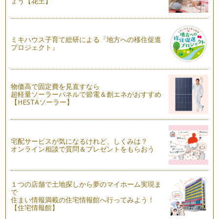
ょう【花王】
ミキハウス子育て総研による『地方への移住促進
プロジェクト』
物価高で固定費を見直すなら
超軽量ソーラーパネルで節電＆創エネがおすすめ
【HESTAソーラー】
宅配サービスが気になるけれど、しくみは？
オンライン相談で質問＆プレゼントをもらおう
１つの店舗で土地探しから夢のマイホーム実現ま
で
住まい情報満載の住宅情報館へ行ってみよう！
【住宅情報館】