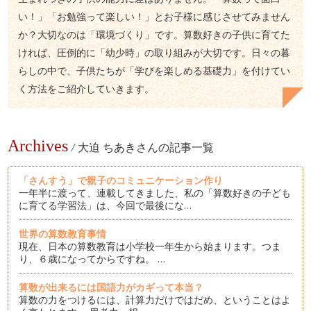
い！」「お勉強って楽しい！」とお子様に感じさせてみません
か？大切なのは「環境づくり」です。算数好きの子供に育てた
ければ、圧倒的に「幼少時」の取り組みが大切です。日々の暮
らしの中で、子供たちが「学びを楽しめる基礎力」を付けてい
く方法をご紹介していきます。
Archives
/
大迫 ちあきさんの記事一覧
「さんすう」で親子のコミュニケーション作り
一年半に渡って、連載してきました、私の「算数好きの子ども
に育てる学習法」は、今回で最後にな…
世界の算数教育事情
現在、日本の算数教育は小学校一年生から始まります。つま
り、６歳になってからですね。 …
算数が出来るには国語力がカギって本当？
算数の力をつけるには、計算力だけではだめ、ということはよ