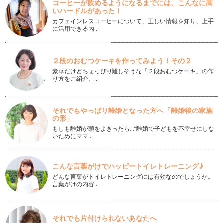
コーヒーが飲めるようになるまでには、こんなに高
いハードルがあった！
カフェインレスコーヒーについて、正しい情報を知り、上手
に活用できる内…
２段のおむつケーキを作ってみよう！その２
豪華だけどちょっぴり難しそうな「２段おむつケーキ」の作
り方をご紹介、…
それでもやっぱり離婚となった方へ「離婚後の家族
の形」
もしも離婚が頭をよぎったら…“離婚で子どもを不幸せにしな
いためにママ…
こんな言葉がけでハッピートイレトレーニング♪
どんな言葉がトイレトレーニングには有効なのでしょうか。
言葉がけの内容…
それでも片付けられないあなたへ