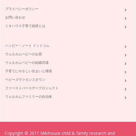
プライバシーポリシー
お問い合わせ
ミキハウス子育て総研とは
ハッピー・ノート ドットコム
ウェルカムベビーのお宿
ウェルカムベビーの結婚式場
子育てにやさしい住まいと環境
ベビーズヴァカンスタウン
ファーストバースデープロジェクト
ウェルカムファミリーの自治体
Copyright © 2011 Mikihouse child & family research and