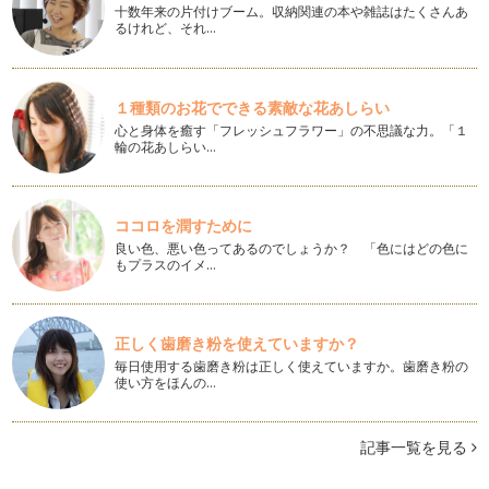
十数年来の片付けブーム。収納関連の本や雑誌はたくさんあ
るけれど、それ…
１種類のお花でできる素敵な花あしらい
心と身体を癒す「フレッシュフラワー」の不思議な力。「１
輪の花あしらい…
ココロを潤すために
良い色、悪い色ってあるのでしょうか？ 「色にはどの色に
もプラスのイメ…
正しく歯磨き粉を使えていますか？
毎日使用する歯磨き粉は正しく使えていますか。歯磨き粉の
使い方をほんの…
記事一覧を見る