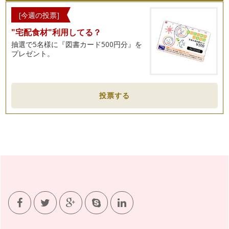
[今週の投票]
"宅配食材"利用してる？
抽選で5名様に『図書カード500円分』を
プレゼント。
投票する