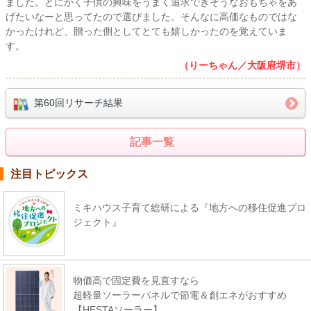
ました。とにかく子供の興味をうまく追求できそうなおもちゃをあ
げたいなーと思ってたので選びました。そんなに高価なものではな
かったけれど、贈った側としてとても嬉しかったのを覚えていま
す。
（りーちゃん／大阪府堺市）
第60回リサーチ結果
記事一覧
注目トピックス
ミキハウス子育て総研による『地方への移住促進プロ
ジェクト』
物価高で固定費を見直すなら
超軽量ソーラーパネルで節電＆創エネがおすすめ
【HESTAソーラー】