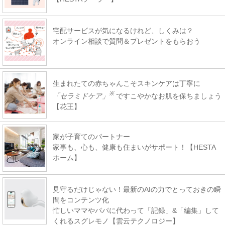
宅配サービスが気になるけれど、しくみは？
オンライン相談で質問＆プレゼントをもらおう
生まれたての赤ちゃんこそスキンケアは丁寧に
※
「セラミドケア」
ですこやかなお肌を保ちましょう
【花王】
家が子育てのパートナー
家事も、心も、健康も住まいがサポート！【HESTA
ホーム】
見守るだけじゃない！最新のAIの力でとっておきの瞬
間をコンテンツ化
忙しいママやパパに代わって「記録」&「編集」して
くれるスグレモノ【雲云テクノロジー】