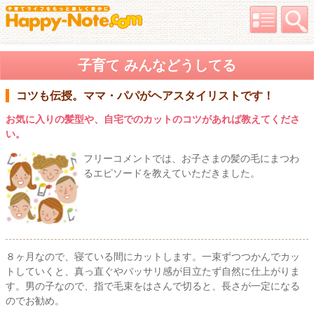
子育て みんなどうしてる
コツも伝授。ママ・パパがヘアスタイリストです！
お気に入りの髪型や、自宅でのカットのコツがあれば教えてくださ
い。
フリーコメントでは、お子さまの髪の毛にまつわ
るエピソードを教えていただきました。
８ヶ月なので、寝ている間にカットします。一束ずつつかんでカッ
トしていくと、真っ直ぐやバッサリ感が目立たず自然に仕上がりま
す。男の子なので、指で毛束をはさんで切ると、長さが一定になる
のでお勧め。