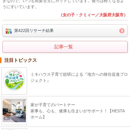
きなので、いつも前髪を主にカットしています。後ろは軽くなるよ
うにすいています。
（女の子・クミィー／大阪府大阪市）
第422回リサーチ結果
記事一覧
注目トピックス
ミキハウス子育て総研による『地方への移住促進プロ
ジェクト』
家が子育てのパートナー
家事も、心も、健康も住まいがサポート！【HESTA
ホーム】