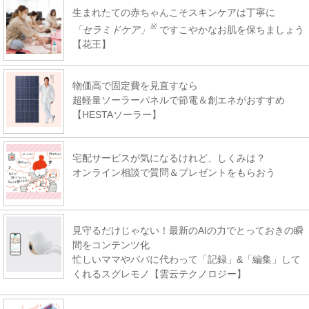
生まれたての赤ちゃんこそスキンケアは丁寧に
※
「セラミドケア」
ですこやかなお肌を保ちましょう
【花王】
物価高で固定費を見直すなら
超軽量ソーラーパネルで節電＆創エネがおすすめ
【HESTAソーラー】
宅配サービスが気になるけれど、しくみは？
オンライン相談で質問＆プレゼントをもらおう
見守るだけじゃない！最新のAIの力でとっておきの瞬
間をコンテンツ化
忙しいママやパパに代わって「記録」&「編集」して
くれるスグレモノ【雲云テクノロジー】