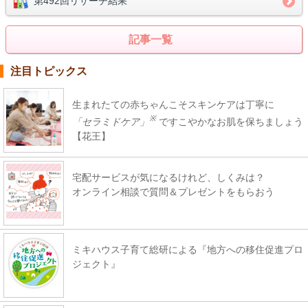
第492回リサーチ結果
記事一覧
注目トピックス
生まれたての赤ちゃんこそスキンケアは丁寧に
※
「セラミドケア」
ですこやかなお肌を保ちましょう
【花王】
宅配サービスが気になるけれど、しくみは？
オンライン相談で質問＆プレゼントをもらおう
ミキハウス子育て総研による『地方への移住促進プロ
ジェクト』