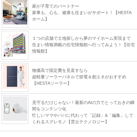
家が子育てのパートナー
家事も、心も、健康も住まいがサポート！【HESTA
ホーム】
１つの店舗で土地探しから夢のマイホーム実現まで
住まい情報満載の住宅情報館へ行ってみよう！【住宅
情報館】
物価高で固定費を見直すなら
超軽量ソーラーパネルで節電＆創エネがおすすめ
【HESTAソーラー】
見守るだけじゃない！最新のAIの力でとっておきの瞬
間をコンテンツ化
忙しいママやパパに代わって「記録」&「編集」して
くれるスグレモノ【雲云テクノロジー】