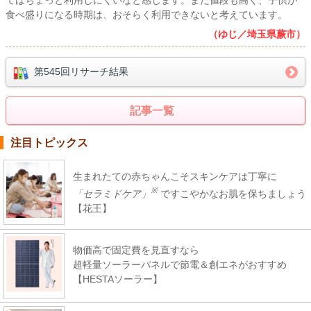
てはちょっと利用しにくいなと感じます。また値段も高く、子供が
食べ盛りになる時期は、おそらく利用できないと考えています。
（ゆじ／埼玉県蕨市）
第545回リサーチ結果
記事一覧
注目トピックス
生まれたての赤ちゃんこそスキンケアは丁寧に
※
「セラミドケア」
ですこやかなお肌を保ちましょう
【花王】
物価高で固定費を見直すなら
超軽量ソーラーパネルで節電＆創エネがおすすめ
【HESTAソーラー】