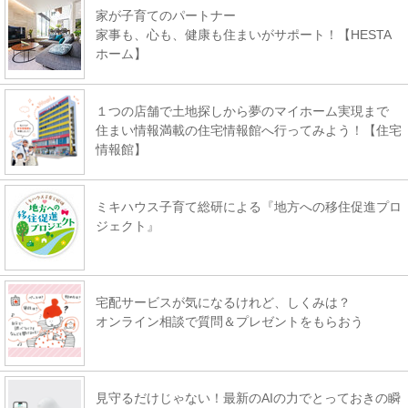
家が子育てのパートナー
家事も、心も、健康も住まいがサポート！【HESTA
ホーム】
１つの店舗で土地探しから夢のマイホーム実現まで
住まい情報満載の住宅情報館へ行ってみよう！【住宅
情報館】
ミキハウス子育て総研による『地方への移住促進プロ
ジェクト』
宅配サービスが気になるけれど、しくみは？
オンライン相談で質問＆プレゼントをもらおう
見守るだけじゃない！最新のAIの力でとっておきの瞬