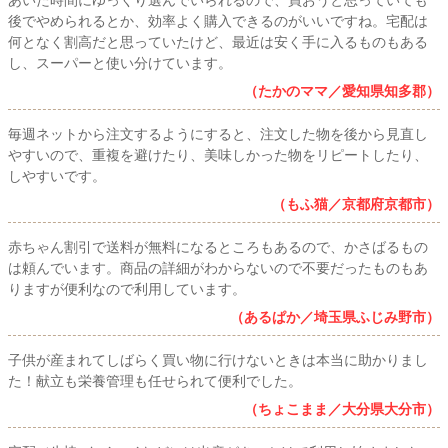
あいた時間にゆっくり選んでいられるので、買おうと思っていても
後でやめられるとか、効率よく購入できるのがいいですね。宅配は
何となく割高だと思っていたけど、最近は安く手に入るものもある
し、スーパーと使い分けています。
（たかのママ／愛知県知多郡）
毎週ネットから注文するようにすると、注文した物を後から見直し
やすいので、重複を避けたり、美味しかった物をリピートしたり、
しやすいです。
（もふ猫／京都府京都市）
赤ちゃん割引で送料が無料になるところもあるので、かさばるもの
は頼んでいます。商品の詳細がわからないので不要だったものもあ
りますが便利なので利用しています。
（あるぱか／埼玉県ふじみ野市）
子供が産まれてしばらく買い物に行けないときは本当に助かりまし
た！献立も栄養管理も任せられて便利でした。
（ちょこまま／大分県大分市）