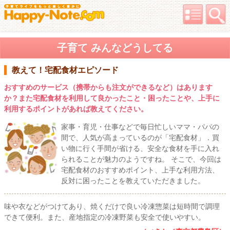
子育て みんなどうしてる
教えて！宅配食材エピソード
おすすめのサービス（携帯からも注文ができるなど）はあります
か？また宅配食材を利用して良かったこと・困ったことや、上手に
利用するポイントがあれば教えてください。
家事・育児・仕事などで毎日忙しいママ・パパの
間で、人気が高まっているのが「宅配食材」．買
い物に行く手間が省ける、安全な食材を手に入れ
られることが魅力のようですね。 そこで、今回は
宅配食材のおすすめポイント、上手な利用方法、
反対に困ったことを教えていただきました。
味や衣などがつけてあり、焼くだけで良い冷凍惣菜は短時間で調理
できて便利。また、産地指定の冷凍野菜も安全で使いやすい。