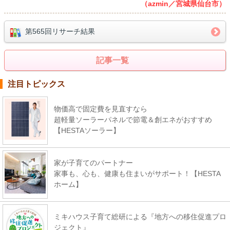
（azmin／宮城県仙台市）
第565回リサーチ結果
記事一覧
注目トピックス
物価高で固定費を見直すなら
超軽量ソーラーパネルで節電＆創エネがおすすめ
【HESTAソーラー】
家が子育てのパートナー
家事も、心も、健康も住まいがサポート！【HESTA
ホーム】
ミキハウス子育て総研による『地方への移住促進プロ
ジェクト』