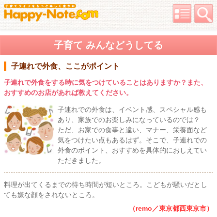
子育て みんなどうしてる
子連れで外食、ここがポイント
子連れで外食をする時に気をつけていることはありますか？また、
おすすめのお店があれば教えてください。
子連れでの外食は、イベント感、スペシャル感も
あり、家族でのお楽しみになっているのでは？
ただ、お家での食事と違い、マナー、栄養面など
気をつけたい点もあるはず。そこで、子連れでの
外食のポイント、おすすめを具体的におしえてい
ただきました。
料理が出てくるまでの待ち時間が短いところ。こどもが騒いだとし
ても嫌な顔をされないところ。
（remo／東京都西東京市）