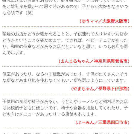
授乳室がないお店もあるので、必ず授乳ケープは持っていきます。
あと離乳食を嫌がって騒ぐ時があるので、子どもが大好きなおやつ
も必須です（笑）
（ゆうママ／大阪府大阪市）
禁煙のお店かどうか確かめることと、子供連れで入りやすいお店か
どうかということを確かめます。できれば、ベビーチェアがあった
り、和室の個室などがあるお店だといいなと思い、いつもお店を選
んでいます。
（まんまるちゃん／神奈川県海老名市）
個室があったり、なるべく座敷があったり、子供がたくさんいそう
な所などあまり気を使わなくてもいい所を選ぶようにしています。
（やまちゃん／長野県下伊那郡）
子供用の食器や椅子があるか。うどんやラーメンなど麺料理のお店
は比較的子どもに優しいです。椅子や食器を用意してくれたり、子
ども向けメニューがあったりする店舗もあります。
（ぶーみん／三重県四日市市）