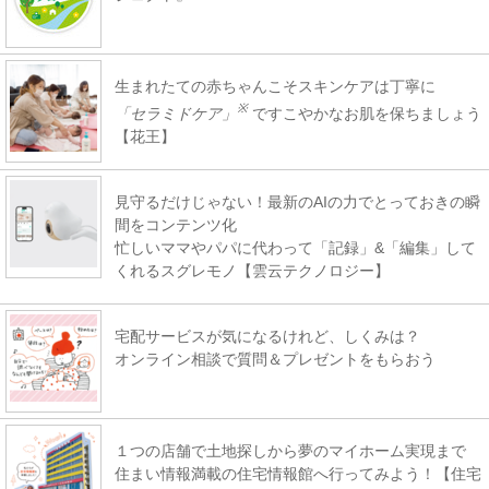
生まれたての赤ちゃんこそスキンケアは丁寧に
※
「セラミドケア」
ですこやかなお肌を保ちましょう
【花王】
見守るだけじゃない！最新のAIの力でとっておきの瞬
間をコンテンツ化
忙しいママやパパに代わって「記録」&「編集」して
くれるスグレモノ【雲云テクノロジー】
宅配サービスが気になるけれど、しくみは？
オンライン相談で質問＆プレゼントをもらおう
１つの店舗で土地探しから夢のマイホーム実現まで
住まい情報満載の住宅情報館へ行ってみよう！【住宅