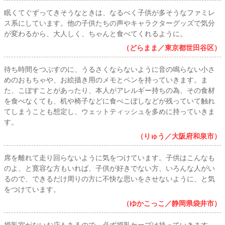
眠くてぐずってきそうなときは、なるべく子供が多そうなファミレ
ス系にしています。他の子供たちの声やキャラクターグッズで気分
が変わるから、大人しく、ちゃんと食べてくれるように。
（どらまま／東京都世田谷区）
待ち時間をつぶすのに、うるさくならないように音の鳴らない小さ
めのおもちゃや、お絵描き用のメモとペンを持っていきます。ま
た、こぼすことがあったり、本人がアレルギー持ちの為、その食材
を食べなくても、机や椅子などに食べこぼしなどが残っていて触れ
てしまうことも想定し、ウェットティッシュを多めに持っていきま
す。
（りゅう／大阪府和泉市）
席を離れて走り回らないように気をつけています。子供はこんなも
のよ、と寛容な方もいれば、子供が好きでない方、いろんな人がい
るので、できるだけ周りの方に不快な思いをさせないように、と気
をつけています。
（ゆかこっこ／静岡県袋井市）