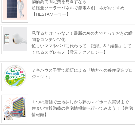
物価高で固定費を見直すなら
超軽量ソーラーパネルで節電＆創エネがおすすめ
【HESTAソーラー】
見守るだけじゃない！最新のAIの力でとっておきの瞬
間をコンテンツ化
忙しいママやパパに代わって「記録」&「編集」して
くれるスグレモノ【雲云テクノロジー】
ミキハウス子育て総研による『地方への移住促進プロ
ジェクト』
１つの店舗で土地探しから夢のマイホーム実現まで
住まい情報満載の住宅情報館へ行ってみよう！【住宅
情報館】