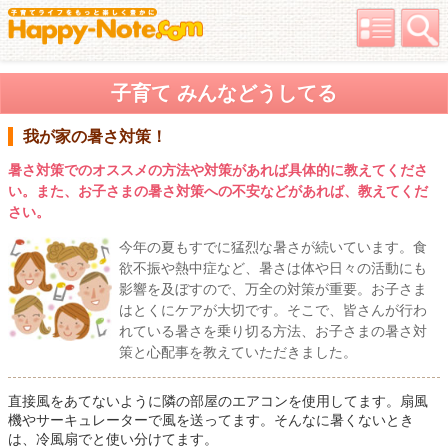
子育て みんなどうしてる
我が家の暑さ対策！
暑さ対策でのオススメの方法や対策があれば具体的に教えてくださ
い。また、お子さまの暑さ対策への不安などがあれば、教えてくだ
さい。
今年の夏もすでに猛烈な暑さが続いています。食
欲不振や熱中症など、暑さは体や日々の活動にも
影響を及ぼすので、万全の対策が重要。お子さま
はとくにケアが大切です。そこで、皆さんが行わ
れている暑さを乗り切る方法、お子さまの暑さ対
策と心配事を教えていただきました。
直接風をあてないように隣の部屋のエアコンを使用してます。扇風
機やサーキュレーターで風を送ってます。そんなに暑くないとき
は、冷風扇でと使い分けてます。