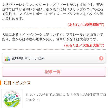
あそびマーレやファンタジーキッズリゾートがおすすめです。室内
遊びでは滑り台やレジ遊び、紙を魚等に切りクリップをつけて磁石
で魚釣り、マグネットボードにディズニープリンセスをペタペタ等
が楽しめます。
（あちむ／山梨県都留市）
大阪にあるトイトイパークは楽しいです。プラレールが沢山置いて
あり、窓からは本物の電車が見え、電車好きな子は大喜びです。
（ももたま／大阪府大阪市）
第868回リサーチ結果
記事一覧
注目トピックス
ミキハウス子育て総研による『地方への移住促進プロ
ジェクト』