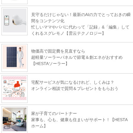
見守るだけじゃない！最新のAIの力でとっておきの瞬
間をコンテンツ化
忙しいママやパパに代わって「記録」&「編集」して
くれるスグレモノ【雲云テクノロジー】
物価高で固定費を見直すなら
超軽量ソーラーパネルで節電＆創エネがおすすめ
【HESTAソーラー】
宅配サービスが気になるけれど、しくみは？
オンライン相談で質問＆プレゼントをもらおう
家が子育てのパートナー
家事も、心も、健康も住まいがサポート！【HESTA
ホーム】