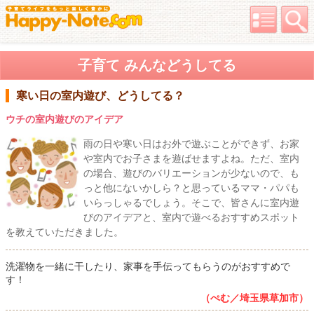
子育て みんなどうしてる
寒い日の室内遊び、どうしてる？
ウチの室内遊びのアイデア
雨の日や寒い日はお外で遊ぶことができず、お家
や室内でお子さまを遊ばせますよね。ただ、室内
の場合、遊びのバリエーションが少ないので、も
っと他にないかしら？と思っているママ・パパも
いらっしゃるでしょう。そこで、皆さんに室内遊
びのアイデアと、室内で遊べるおすすめスポット
を教えていただきました。
洗濯物を一緒に干したり、家事を手伝ってもらうのがおすすめで
す！
（ぺむ／埼玉県草加市）