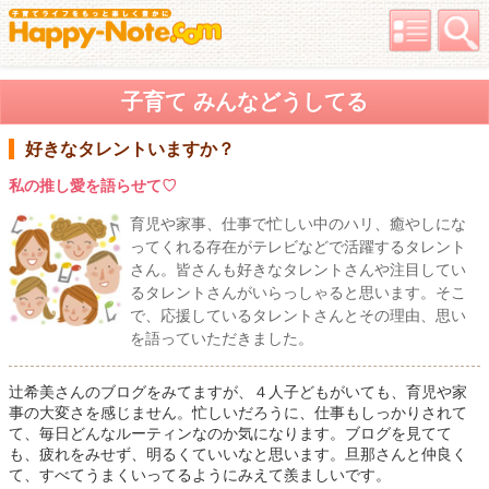
子育て みんなどうしてる
好きなタレントいますか？
私の推し愛を語らせて♡
育児や家事、仕事で忙しい中のハリ、癒やしにな
ってくれる存在がテレビなどで活躍するタレント
さん。皆さんも好きなタレントさんや注目してい
るタレントさんがいらっしゃると思います。そこ
で、応援しているタレントさんとその理由、思い
を語っていただきました。
辻希美さんのブログをみてますが、４人子どもがいても、育児や家
事の大変さを感じません。忙しいだろうに、仕事もしっかりされて
て、毎日どんなルーティンなのか気になります。ブログを見てて
も、疲れをみせず、明るくていいなと思います。旦那さんと仲良く
て、すべてうまくいってるようにみえて羨ましいです。