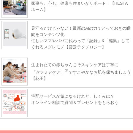
家事も、心も、健康も住まいがサポート！【HESTA
ホーム】
見守るだけじゃない！最新のAIの力でとっておきの瞬
間をコンテンツ化
忙しいママやパパに代わって「記録」&「編集」して
くれるスグレモノ【雲云テクノロジー】
生まれたての赤ちゃんこそスキンケアは丁寧に
※
「セラミドケア」
ですこやかなお肌を保ちましょう
【花王】
宅配サービスが気になるけれど、しくみは？
オンライン相談で質問＆プレゼントをもらおう