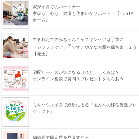
家が子育てのパートナー
家事も、心も、健康も住まいがサポート！【HESTA
ホーム】
生まれたての赤ちゃんこそスキンケアは丁寧に
※
「セラミドケア」
ですこやかなお肌を保ちましょう
【花王】
宅配サービスが気になるけれど、しくみは？
オンライン相談で質問＆プレゼントをもらおう
ミキハウス子育て総研による『地方への移住促進プロ
ジェクト』
物価高で固定費を見直すなら