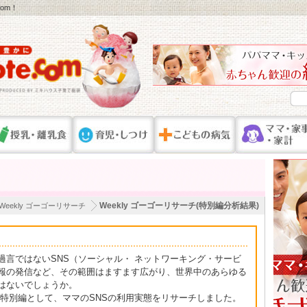
om！
Weekly ゴーゴーリサーチ(特別編分析結果)
Weekly ゴーゴーリサーチ
過言ではないSNS（ソーシャル・ ネットワーキング・サービ
報の発信など、その範囲はますます広がり、世界中のあらゆる
はないでしょうか。
ーチ特別編として、ママのSNSの利用実態をリサーチしました。