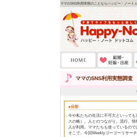
ママのSNS利用実態のことならハッピー・ノート.c
ママのSNS利用実態調査
●分析
今や私たちの生活に不可欠といっても
スの略）。人とのつながり、流行、情
人が利用。ママたちも使っているので
そこで、今回Weeklyゴーゴーリサ