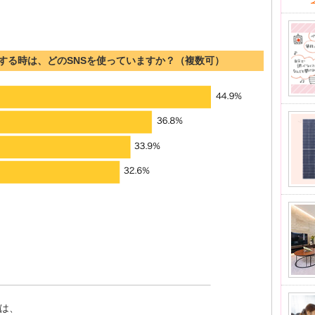
する時は、どのSNSを使っていますか？（複数可）
Sは、