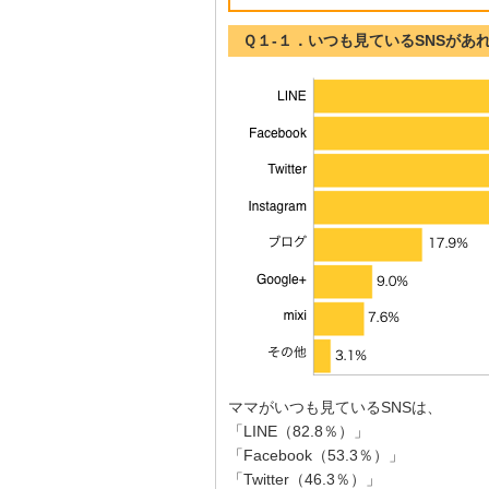
Ｑ１-１．いつも見ているSNSがあ
ママがいつも見ているSNSは、
「LINE（82.8％）」
「Facebook（53.3％）」
「Twitter（46.3％）」