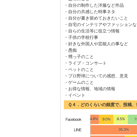
・自分の制作した洋服など作品
・自分の共感した時事ネタ
・自分が書き留めておきたいこと
・自宅のインテリアやファッションな
・自らの生活等に役立つ情報
・子供の学校行事
・好きな外国人や芸能人の事など
・愚痴
・甥っ子のこと
・ライブ・コンサ―ト
・ペットのこと
・プロ野球についての感想、意見
・ゲームのこと
・お得な情報、地域の情報
・イベント
Ｑ４．どのくらいの頻度で、投稿、