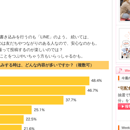
き込みを行うのも「LINE」のよう。 続いては、
きるのは友だちやつながりのある人なので、安心なのかも。
真を撮って投稿するのが楽しいのでは？
えないことをつぶやいちゃう方もいらっしゃるかも。
込みする時は、どんな内容が多いですか？（複数可）
W
今週
"宅配
抽選で
分』を
Wee