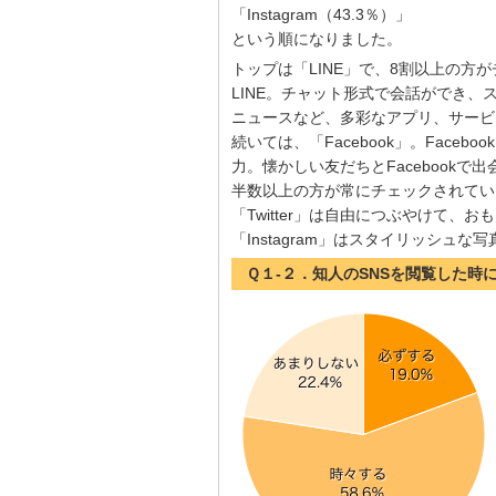
「Instagram（43.3％）」
という順になりました。
トップは「LINE」で、8割以上の
LINE。チャット形式で会話ができ
ニュースなど、多彩なアプリ、サービ
続いては、「Facebook」。Fac
力。懐かしい友だちとFacebook
半数以上の方が常にチェックされてい
「Twitter」は自由につぶやけて
「Instagram」はスタイリッシ
Ｑ１-２．知人のSNSを閲覧した