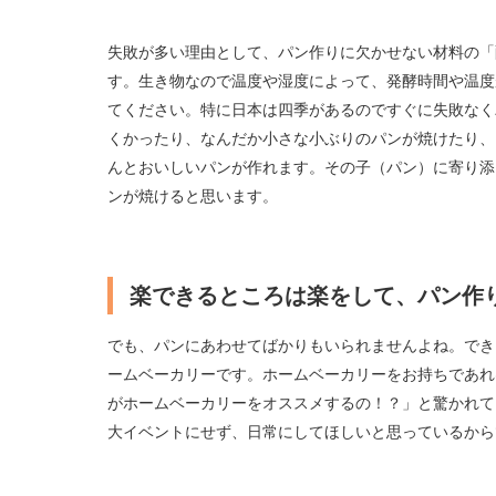
失敗が多い理由として、パン作りに欠かせない材料の「
す。生き物なので温度や湿度によって、発酵時間や温度
てください。特に日本は四季があるのですぐに失敗なく
くかったり、なんだか小さな小ぶりのパンが焼けたり、
んとおいしいパンが作れます。その子（パン）に寄り添
ンが焼けると思います。
楽できるところは楽をして、パン作
でも、パンにあわせてばかりもいられませんよね。でき
ームベーカリーです。ホームベーカリーをお持ちであれ
がホームベーカリーをオススメするの！？」と驚かれて
大イベントにせず、日常にしてほしいと思っているから