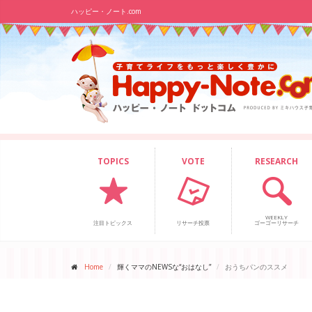
ハッピー・ノート.com
TOPICS
VOTE
RESEARCH
WEEKLY
注目トピックス
リサーチ投票
ゴーゴーリサーチ
Home
輝くママのNEWSな“おはなし”
おうちパンのススメ