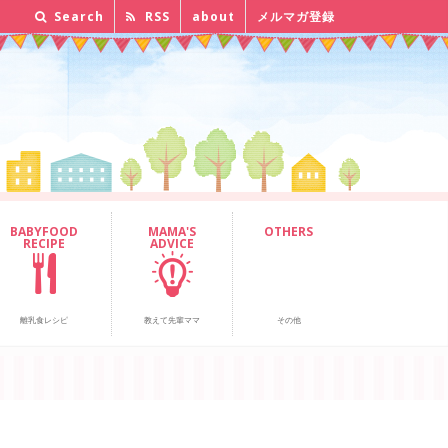
Search
RSS
about
メルマガ登録
BABYFOOD
MAMA'S
OTHERS
RECIPE
ADVICE
離乳食レシピ
教えて先輩ママ
その他