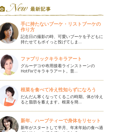
手に持たないブーケ・リストブーケの
作り方
記念日の撮影の時、可愛いブーケを子どもに
持たせてもポイっと投げてしま…
ファブリックキラキラアート
グルーデコや布用接着ラインストーンの
HotFixでキラキラアート。普…
根菜を食べて冷え性知らずになろう
だんだん寒くなってくるこの時期。体が冷え
ると脂肪を蓄えます。根菜を簡…
新年、ハーブティーで身体をリセット
新年がスタートして半月、年末年始の食べ過