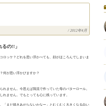
/
2012年4月
るの!!」
コロッケ？どれを思い浮かべても、顔がほころんでしまいま
？何が思い浮かびますか？
られません。今思えば我流で作っていた母のバターロール。
しれません。でもとっても心に残っています。
、「まだ焼きあがらないかなー」とむくむく大きくなる白い