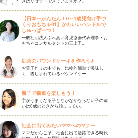
ぎはリセットできていますか？…
【日本一かんたん！0～1歳児向け手づ
くりおもちゃ01】かわいいハンドルで
しゅっぱーつ！
一般社団法人ふれあい育児協会代表理事・お
もちゃコンサルタントの三上千…
紅茶のパウンドケーキを作ろう♪
お菓子作りの中でも、比較的簡単で美味し
く、親しまれているパウンドケー…
親子で書道を楽しもう！
字がうまくなる子となかなかならない子の違
いは0歳のときから始まってい…
社会に出てみたいママへのマナー
ママだからこそ、社会に出て活躍できる時代