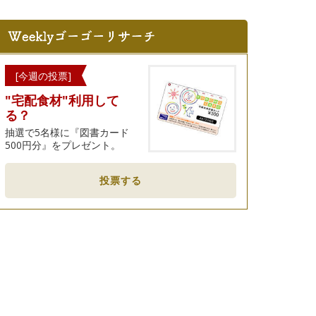
[今週の投票]
"宅配食材"利用して
る？
抽選で5名様に『図書カード
500円分』をプレゼント。
投票する