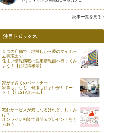
です。社会への興味はあるけど…
記事一覧を見る
１つの店舗で土地探しから夢のマイホー
ム実現まで
住まい情報満載の住宅情報館へ行ってみ
よう！【住宅情報館】
家が子育てのパートナー
家事も、心も、健康も住まいがサポー
ト！【HESTAホーム】
宅配サービスが気になるけれど、しくみ
は？
オンライン相談で質問＆プレゼントをも
らおう