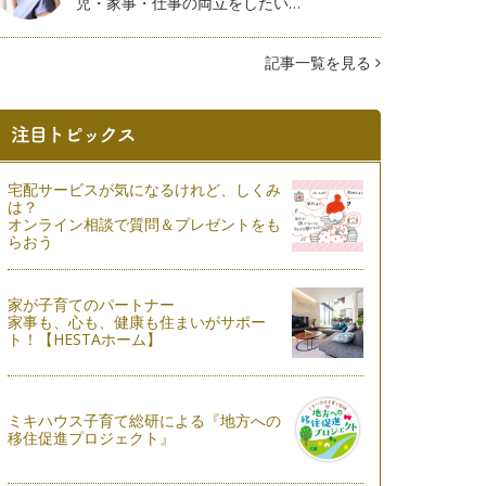
児・家事・仕事の両立をしたい…
記事一覧を見る
宅配サービスが気になるけれど、しくみ
は？
オンライン相談で質問＆プレゼントをも
らおう
家が子育てのパートナー
家事も、心も、健康も住まいがサポー
ト！【HESTAホーム】
ミキハウス子育て総研による『地方への
移住促進プロジェクト』