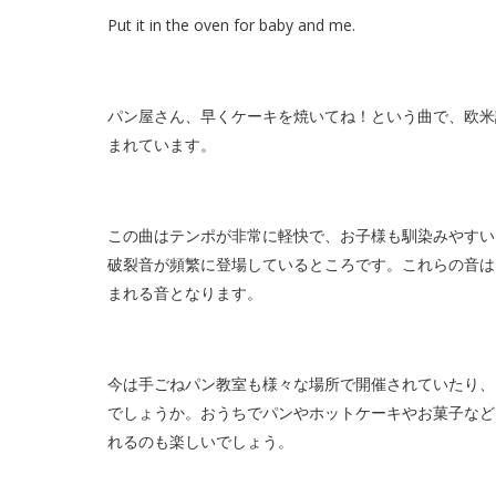
Put it in the oven for baby and me.
パン屋さん、早くケーキを焼いてね！という曲で、欧米
まれています。
この曲はテンポが非常に軽快で、お子様も馴染みやすい
破裂音が頻繁に登場しているところです。これらの音は
まれる音となります。
今は手ごねパン教室も様々な場所で開催されていたり、
でしょうか。おうちでパンやホットケーキやお菓子など
れるのも楽しいでしょう。