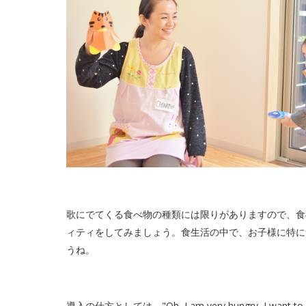
歌にでてくる食べ物の種類には限りがありますので、食
ィティをしてみましょう。食生活の中で、お子様に特に
うね。
導入の仕方としては、"Oh, I am very hungry, I wa