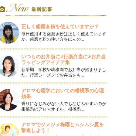
正しく歯磨き粉を使えていますか？
毎日使用する歯磨き粉は正しく使えています
か。歯磨き粉の使い方をほんの…
いつものお弁当に♪行楽弁当に♪お弁当
ラッピングアイデア集
新学期、学校や幼稚園でお弁当が始まりまし
た。行楽シーズンでお弁当をも…
アロマ心理学においての柑橘系の心理
効果
香りになじみがない人でもなじみやすいのが
柑橘系のアロマオイル。柑橘系…
アロマでジメジメ梅雨とムシムシ夏を
撃退しよう！