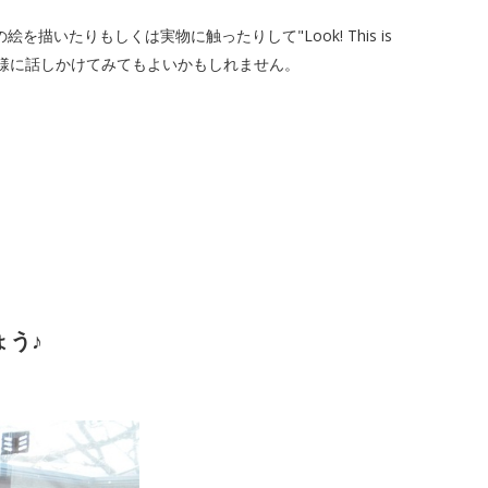
の絵を描いたりもしくは実物に触ったりして"Look! This is
"などと英語でお子様に話しかけてみてもよいかもしれません。
ょう♪