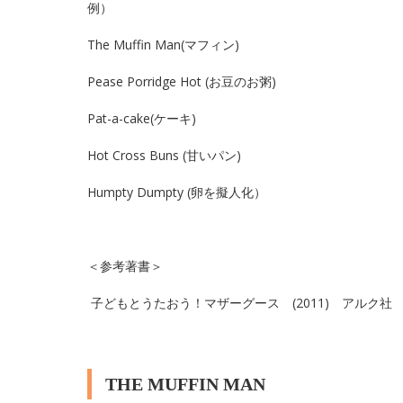
例）
The Muffin Man(マフィン)
Pease Porridge Hot (お豆のお粥)
Pat-a-cake(ケーキ)
Hot Cross Buns (甘いパン)
Humpty Dumpty (卵を擬人化）
＜参考著書＞
子どもとうたおう！マザーグース (2011) アルク
THE MUFFIN MAN