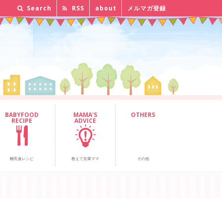
Search
RSS
about
メルマガ登録
BABYFOOD
MAMA'S
OTHERS
RECIPE
ADVICE
離乳食レシピ
教えて先輩ママ
その他