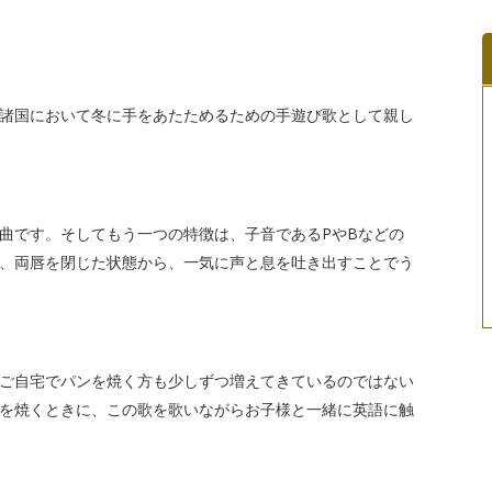
諸国において冬に手をあたためるための手遊び歌として親し
曲です。そしてもう一つの特徴は、子音であるPやBなどの
、両唇を閉じた状態から、一気に声と息を吐き出すことでう
ご自宅でパンを焼く方も少しずつ増えてきているのではない
を焼くときに、この歌を歌いながらお子様と一緒に英語に触