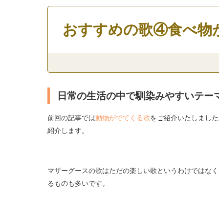
おすすめの歌④食べ物
日常の生活の中で馴染みやすいテー
前回の記事では
動物がでてくる歌
をご紹介いたしました
紹介します。
マザーグースの歌はただの楽しい歌というわけではなく
るものも多いです。