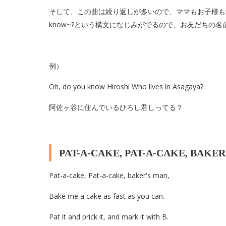
そして、この曲は繰り返しが多いので、ママもお子様も覚
know~?という構文になじみがでるので、お友だちの
例）
Oh, do you know Hiroshi Who lives in Asagaya?
阿佐ヶ谷に住んでいるひろし君しってる？
PAT-A-CAKE, PAT-A-CAKE, BAKER
Pat-a-cake, Pat-a-cake, baker's man,
Bake me a cake as fast as you can.
Pat it and prick it, and mark it with B.