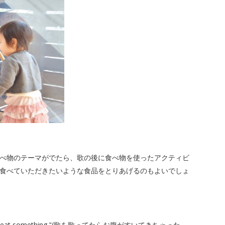
べ物のテーマがでたら、歌の後に食べ物を使ったアクティビ
食べていただきたいような食品をとりあげるのもよいでしょ
nt to eat something."(歌を歌ってたらお腹がすいてきちゃった、