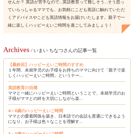
せんか？ 英語が苦手なので…英語教育って難しそう…そう思っ
ていらっしゃるママでも、お気軽にこども英語に触れていただ
くアドバイスやこども英語情報をお届けいたします。親子で一
緒に楽しくハッピーえいご時間を過ごしてみましょう！
Archives
/
いまい ちなつさんの記事一覧
【最終回】ハッピーえいご時間のすすめ
１年間、未就学児のお子様をお持ちのママに向けて「親子で楽
しくハッピーえいご時間」というテー…
英語教育の目標
ママと一緒にハッピーえいご時間ということで、未就学児のお
子様がママとの絆を大切にしながら楽…
4～6歳のハッピーえいご時間
ママとの愛着関係を築き、日本語での会話も普通にできるよう
になり、お子様は色々なことを理解す…
1～3歳のハッピーえいご時間