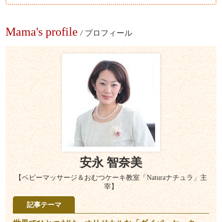
Mama's profile
/
プロフィール
安永 智奈美
【ベビーマッサージ＆おむつケーキ教室「Naturaナチュラ」主
宰】
記事テーマ