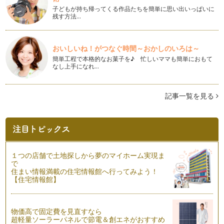
子どもが持ち帰ってくる作品たちを簡単に思い出いっぱいに
残す方法…
おいしいね！がつなぐ時間～おかしのいろは～
簡単工程で本格的なお菓子を♪ 忙しいママも簡単におもて
なし上手になれ…
記事一覧を見る
１つの店舗で土地探しから夢のマイホーム実現ま
で
住まい情報満載の住宅情報館へ行ってみよう！
【住宅情報館】
物価高で固定費を見直すなら
超軽量ソーラーパネルで節電＆創エネがおすすめ