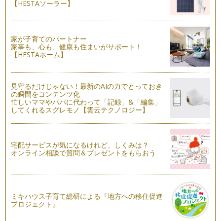
【HESTAソーラー】
家が子育てのパートナー
家事も、心も、健康も住まいがサポート！
【HESTAホーム】
見守るだけじゃない！最新のAIの力でとっておき
の瞬間をコンテンツ化
忙しいママやパパに代わって「記録」&「編集」
してくれるスグレモノ【雲云テクノロジー】
宅配サービスが気になるけれど、しくみは？
オンライン相談で質問＆プレゼントをもらおう
ミキハウス子育て総研による『地方への移住促進
プロジェクト』