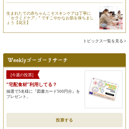
生まれたての赤ちゃんこそスキンケアは丁寧に
※
「セラミドケア」
ですこやかなお肌を保ちまし
ょう【花王】
トピックス一覧を見る
[今週の投票]
"宅配食材"利用してる？
抽選で5名様に『図書カード500円分』を
プレゼント。
投票する