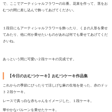
で、ここでアーティシャルフラワーの出番。花束を作って、茎をお
むつの間に差し込んで飾ってあげてください。
１段目にもアーティシャルフラワーを飾ったり、くまの人形を乗せ
てみたり、他に何か乗せたいものがあれば何でも乗せてあげてくだ
さいね。
あっという間に可愛い２段ケーキの完成です。
【今日のおむつケーキ】おむつケーキ作品集
これからの季節にぴったりで涼しげな麻の生地を使った、赤のドッ
ト２段ケーキ。
レースで真っ白な赤ちゃんをイメージした、１段ケーキ。
華やかなバルーンを乗せたケーキ。