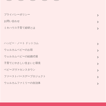
プライバシーポリシー
お問い合わせ
ミキハウス子育て総研とは
ハッピー・ノート ドットコム
ウェルカムベビーのお宿
ウェルカムベビーの結婚式場
子育てにやさしい住まいと環境
ベビーズヴァカンスタウン
ファーストバースデープロジェクト
ウェルカムファミリーの自治体