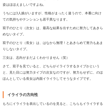
姿はほほえましいですよね。
うちには3人娘がいますが、性格がまったく違うので、本番に向け
ての気持ちやテンションも若干異なります。
双子のひとり（次女）は、最高な結果を出すために努力してあきら
めないタイプ。
双子のひとり（長女）は、はなから無理！とあきらめて努力もあま
りしないタイプ。
三女は、志向がまだよくわかりません（笑）
さて、双子を見ていると、どちらがイライラするタイプかという
と、見た目には努力タイプの次女なのですが、努力もせずに、のほ
ほんとしている長女は内面イライラしてそうなタイプです。
イライラの方向性
もろにイライラを表出しているのを見ると、こちらもイライラする