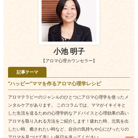
小池 明子
【アロマ心理カウンセラー】
記事テーマ
“ハッピー”ママを作るアロマ心理学レシピ
アロマテラピーのジャンルのひとつにアロマ心理学を使ったメ
ンタルケアがあります。 このコラムでは、ママがイキイキと
した生活を送るための心理学的なアドバイスと心理効果の高い
アロマを取り入れる方法をご紹介します！疲れた時、元気を出
したい時、癒されたい時など、自分の気持ちや心にぴったりの
アロマを見つけて楽しい毎日を送ってください。