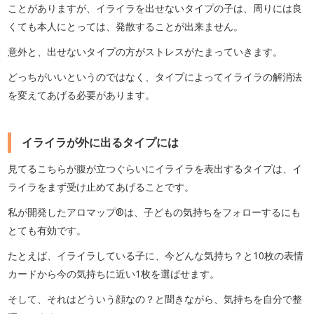
ことがありますが、イライラを出せないタイプの子は、周りには良
くても本人にとっては、発散することが出来ません。
意外と、出せないタイプの方がストレスがたまっていきます。
どっちがいいというのではなく、タイプによってイライラの解消法
を変えてあげる必要があります。
イライラが外に出るタイプには
見てるこちらが腹が立つぐらいにイライラを表出するタイプは、イ
ライラをまず受け止めてあげることです。
私が開発したアロマップ®は、子どもの気持ちをフォローするにも
とても有効です。
たとえば、イライラしている子に、今どんな気持ち？と10枚の表情
カードから今の気持ちに近い1枚を選ばせます。
そして、それはどういう顔なの？と聞きながら、気持ちを自分で整