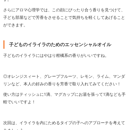
さらにアロマ心理学では、この顔にぴったり合う香りを見つけて、
子ども部屋などで芳香をさせることで気持ちを軽くしてあげること
ができます。
子どものイライラのためのエッセンシャルオイル
子どものイライラにはやはり柑橘系の香りがいいですね。
◎オレンジスィート、グレープフルーツ、レモン、ライム、マンダ
リンなど、本人の好みの香りを芳香で取り入れてみてください！
使い方はティッシュに1滴、マグカップにお湯を張って1滴なども手
軽でいいですよ！
次回は、イライラを内にためるタイプの子へのアプローチを考えて