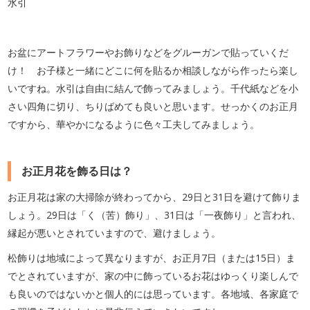
水引
お盆にアートフラワーやお飾りなどをグルーガンで貼っていくだ
け！ お子様と一緒にどこに何を貼るか相談しながら作ったら楽し
いですね。水引は自由に結んで飾ってみましょう。千代紙などを小
さい四角に切り、ちりばめても良いと思います。せっかくのお正月
ですから、華やかになるように色々工夫してみましょう。
お正月花を飾る日は？
お正月花は家の大掃除が終わってから、29日と31日を避けて飾りま
しょう。29日は「く（苦）飾り」、31日は「一夜飾り」と言われ、
縁起が悪いとされていますので、避けましょう。
松飾りは地域によって異なりますが、お正月7日（または15日）ま
でとされていますが、家の中に飾っているお花はゆっくり楽しんで
も良いのではないかと個人的には思っています。各地域、各家庭で