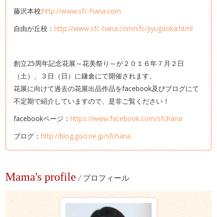
藤沢本校:
http://www.sfc-hana.com
自由が丘校：
http://www.sfc-hana.com/sfc/jiyugaoka.html
創立25周年記念花展～花美祭り～が２０１６年７月２日
（土）、３日（日）に鎌倉にて開催されます。
花展に向けて過去の花展出品作品をfacebook及びブログにて
不定期で紹介していますので、是非ご覧ください！
facebookページ：
https://www.facebook.com/sfchana
ブログ：
http://blog.goo.ne.jp/sfchana
Mama's profile
/
プロフィール