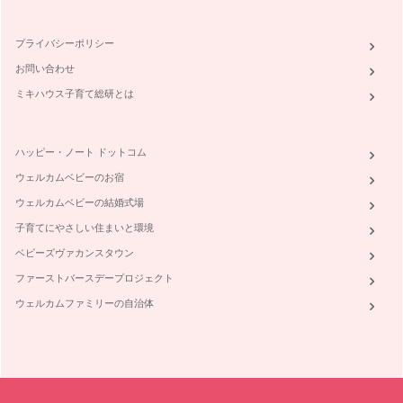
プライバシーポリシー
お問い合わせ
ミキハウス子育て総研とは
ハッピー・ノート ドットコム
ウェルカムベビーのお宿
ウェルカムベビーの結婚式場
子育てにやさしい住まいと環境
ベビーズヴァカンスタウン
ファーストバースデープロジェクト
ウェルカムファミリーの自治体