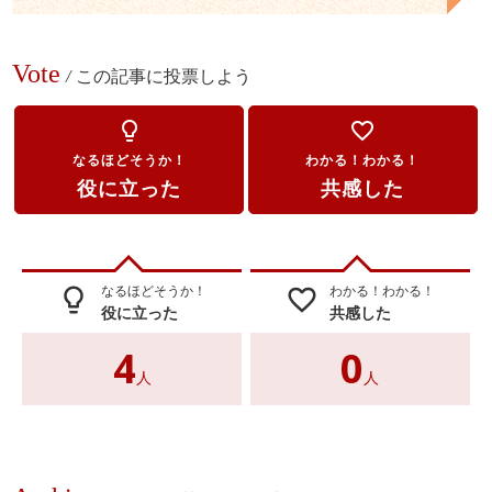
Vote
/
この記事に投票しよう
lightbulb_outline
favorite_border
なるほどそうか！
わかる！わかる！
役に立った
共感した
なるほどそうか！
わかる！わかる！
lightbulb_outline
favorite_border
役に立った
共感した
4
0
人
人