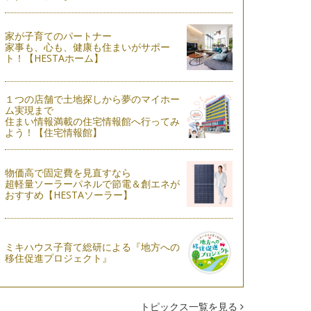
家が子育てのパートナー
家事も、心も、健康も住まいがサポー
ト！【HESTAホーム】
１つの店舗で土地探しから夢のマイホー
ム実現まで
住まい情報満載の住宅情報館へ行ってみ
よう！【住宅情報館】
物価高で固定費を見直すなら
超軽量ソーラーパネルで節電＆創エネが
おすすめ【HESTAソーラー】
ミキハウス子育て総研による『地方への
移住促進プロジェクト』
トピックス一覧を見る