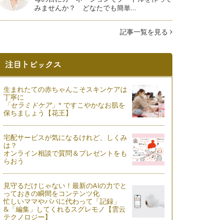
みませんか？ どなたでも簡単…
記事一覧を見る
生まれたての赤ちゃんこそスキンケアは
丁寧に
※
「セラミドケア」
ですこやかなお肌を
保ちましょう【花王】
宅配サービスが気になるけれど、しくみ
は？
オンライン相談で質問＆プレゼントをも
らおう
見守るだけじゃない！最新のAIの力でと
っておきの瞬間をコンテンツ化
忙しいママやパパに代わって「記録」
&「編集」してくれるスグレモノ【雲云
テクノロジー】