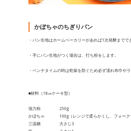
かぼちゃのちぎりパン
・パン生地はホームベーカリーがあれば1次発酵までで
・手にパン生地がつく場合は、打ち粉をします。
・ベンチタイムの時は乾燥を防ぐため必ず濡れ布巾やラ
■材料（18㎝ケーキ型）
強力粉 250g
かぼちゃ 100g（レンジで柔らかくし、フォーク
三温糖 大さじ3