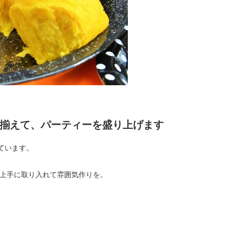
で揃えて、パーティーを盛り上げます
ています。
上手に取り入れて雰囲気作りを。