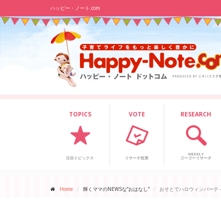
ハッピー・ノート.com
TOPICS
VOTE
RESEARCH
WEEKLY
注目トピックス
リサーチ投票
ゴーゴーリサーチ
Home
輝くママのNEWSな“おはなし”
おそとでハロウィンパーテ