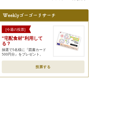
[今週の投票]
"宅配食材"利用して
る？
抽選で5名様に『図書カード
500円分』をプレゼント。
投票する