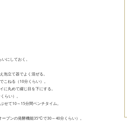
らいにしておく。
え泡立て器でよく混ぜる。
でこねる（10分くらい）。
イに丸めて綴じ目を下にする。
分くらい）。
ぶせて10～15分間ベンチタイム。
ーブンの発酵機能35℃で30～40分くらい）。