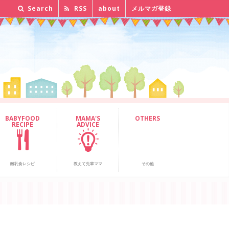
Search
RSS
about
メルマガ登録
BABYFOOD
MAMA'S
OTHERS
RECIPE
ADVICE
離乳食レシピ
教えて先輩ママ
その他