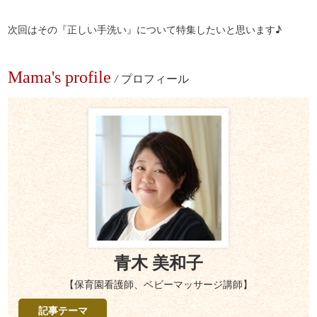
次回はその『正しい手洗い』について特集したいと思います♪
Mama's profile
/
プロフィール
青木 美和子
【保育園看護師、ベビーマッサージ講師】
記事テーマ