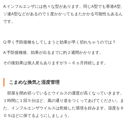
A:インフルエンザには色々な型があります。同じA型でも香港A型、
ソ連A型などがあるので１度かかってもまたかかる可能性もあるん
です。
Q:早く予防接種をしてしまうと効果が早く切れちゃうのでは？
A:予防接種後、効果が出るまでに約２週間かかります。
その後効果は個人差もありますが５～６ヵ月持続します。
こまめな換気と湿度管理
部屋を閉め切っているとウイルスの濃度が高くなっていきます。
１時間に１回５分ほど、風の通り道をつくってあげてください。ま
た、インフルエンザウイルスは乾燥した環境を好みます。湿度を６
０％ほどに保てるようにしましょう。