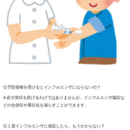
Q:予防接種を受けるとインフルエンザにならないの？
A:必ず発症を防げるわけではありませんが、インフルエンザ脳症な
どの合併症や重症化を減らすことができます。
Q:１度インフルエンザに感染したら、もうかからない？