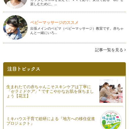
楽しむために、…
ベビーマッサージのススメ
出張メインのベビマ（ベビーマッサージ）教室です。赤ちゃ
んと一緒にいろ…
記事一覧を見る
生まれたての赤ちゃんこそスキンケアは丁寧に
※
「セラミドケア」
ですこやかなお肌を保ちまし
ょう【花王】
ミキハウス子育て総研による『地方への移住促進
プロジェクト』