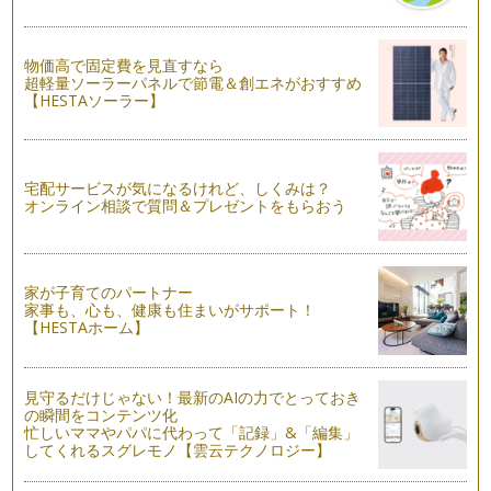
物価高で固定費を見直すなら
超軽量ソーラーパネルで節電＆創エネがおすすめ
【HESTAソーラー】
宅配サービスが気になるけれど、しくみは？
オンライン相談で質問＆プレゼントをもらおう
家が子育てのパートナー
家事も、心も、健康も住まいがサポート！
【HESTAホーム】
見守るだけじゃない！最新のAIの力でとっておき
の瞬間をコンテンツ化
忙しいママやパパに代わって「記録」&「編集」
してくれるスグレモノ【雲云テクノロジー】