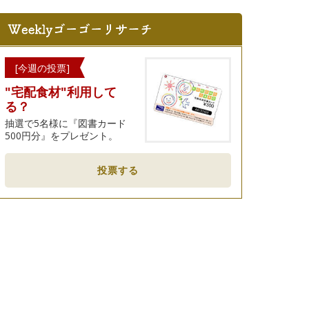
[今週の投票]
"宅配食材"利用して
る？
抽選で5名様に『図書カード
500円分』をプレゼント。
投票する