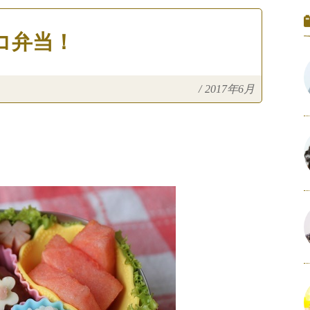
コ弁当！
/
2017年6月