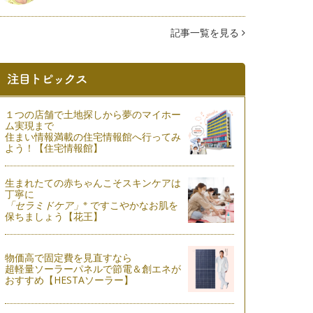
記事一覧を見る
１つの店舗で土地探しから夢のマイホー
ム実現まで
住まい情報満載の住宅情報館へ行ってみ
よう！【住宅情報館】
生まれたての赤ちゃんこそスキンケアは
丁寧に
※
「セラミドケア」
ですこやかなお肌を
保ちましょう【花王】
物価高で固定費を見直すなら
超軽量ソーラーパネルで節電＆創エネが
おすすめ【HESTAソーラー】