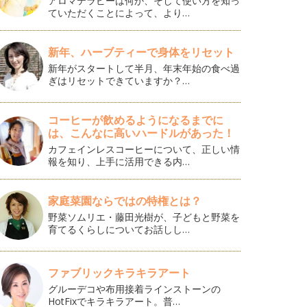
アロマテラピーは何か、そして使い方を知っ
ていただくことによって、より…
新年、ハーブティーで身体をリセット
新年がスタートして半月、年末年始の食べ過
ぎはリセットできていますか？…
コーヒーが飲めるようになるまでに
は、こんなに高いハードルがあった！
カフェインレスコーヒーについて、正しい情
報を知り、上手に活用できる内…
家庭菜園ならではの特権とは？
野菜ソムリエ・藤田光樹が、子どもと野菜を
育てるくらしについてお話しし…
ファブリックキラキラアート
グルーデコや布用接着ラインストーンの
HotFixでキラキラアート。普…