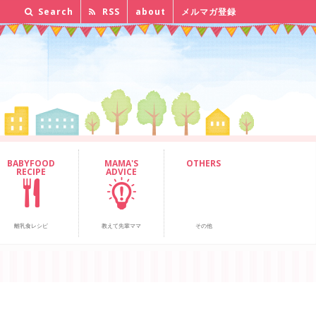
Search
RSS
about
メルマガ登録
BABYFOOD
MAMA'S
OTHERS
RECIPE
ADVICE
離乳食レシピ
教えて先輩ママ
その他