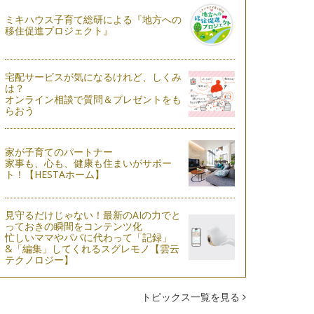
ミキハウス子育て総研による『地方への
移住促進プロジェクト』
宅配サービスが気になるけれど、しくみ
は？
オンライン相談で質問＆プレゼントをも
らおう
家が子育てのパートナー
家事も、心も、健康も住まいがサポー
ト！【HESTAホーム】
見守るだけじゃない！最新のAIの力でと
っておきの瞬間をコンテンツ化
忙しいママやパパに代わって「記録」
&「編集」してくれるスグレモノ【雲云
テクノロジー】
トピックス一覧を見る