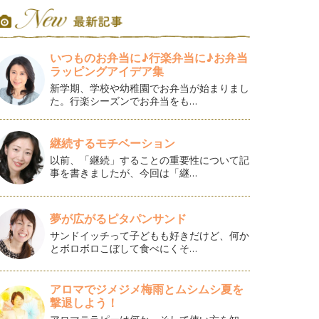
いつものお弁当に♪行楽弁当に♪お弁当
ラッピングアイデア集
新学期、学校や幼稚園でお弁当が始まりまし
た。行楽シーズンでお弁当をも…
継続するモチベーション
以前、「継続」することの重要性について記
事を書きましたが、今回は「継…
夢が広がるピタパンサンド
サンドイッチって子どもも好きだけど、何か
とボロボロこぼして食べにくそ…
アロマでジメジメ梅雨とムシムシ夏を
撃退しよう！