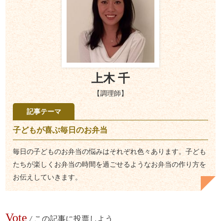
上木 千
【調理師】
記事テーマ
子どもが喜ぶ毎日のお弁当
毎日の子どものお弁当の悩みはそれぞれ色々あります。子ども
たちが楽しくお弁当の時間を過ごせるようなお弁当の作り方を
お伝えしていきます。
Vote
/
この記事に投票しよう