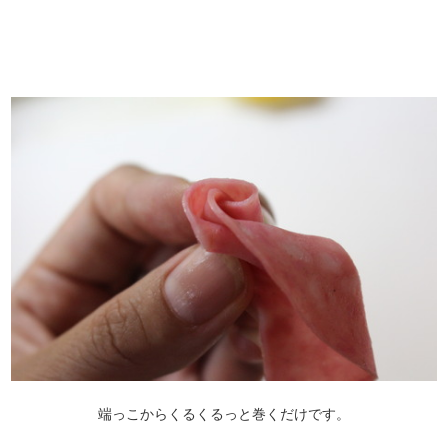
端っこからくるくるっと巻くだけです。