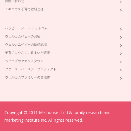
お問い合わせ
ミキハウス子育て総研とは
ハッピー・ノート ドットコム
ウェルカムベビーのお宿
ウェルカムベビーの結婚式場
子育てにやさしい住まいと環境
ベビーズヴァカンスタウン
ファーストバースデープロジェクト
ウェルカムファミリーの自治体
Copyright © 2011 Mikihouse child & family research and
marketing institute inc. All rights reserved.