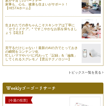
家が子育てのパートナー
家事も、心も、健康も住まいがサポート！
【HESTAホーム】
生まれたての赤ちゃんこそスキンケアは丁寧に
※
「セラミドケア」
ですこやかなお肌を保ちまし
ょう【花王】
見守るだけじゃない！最新のAIの力でとっておき
の瞬間をコンテンツ化
忙しいママやパパに代わって「記録」&「編集」
してくれるスグレモノ【雲云テクノロジー】
トピックス一覧を見る
[今週の投票]