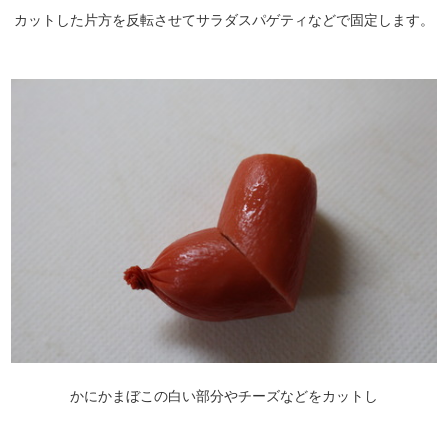
カットした片方を反転させてサラダスパゲティなどで固定します。
かにかまぼこの白い部分やチーズなどをカットし