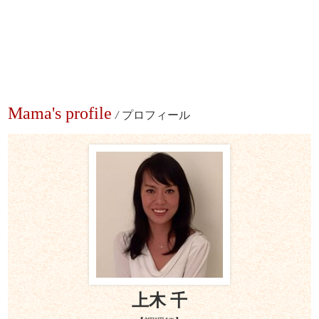
Mama's profile
/
プロフィール
上木 千