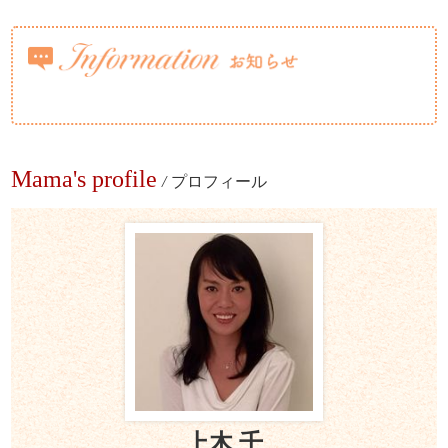
Mama's profile
/
プロフィール
上木 千