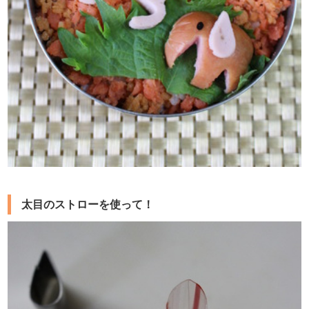
太目のストローを使って！