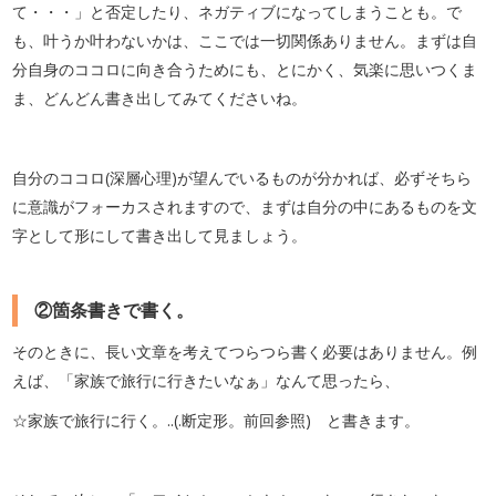
て・・・」と否定したり、ネガティブになってしまうことも。で
も、叶うか叶わないかは、ここでは一切関係ありません。まずは自
分自身のココロに向き合うためにも、とにかく、気楽に思いつくま
ま、どんどん書き出してみてくださいね。
自分のココロ(深層心理)が望んでいるものが分かれば、必ずそちら
に意識がフォーカスされますので、まずは自分の中にあるものを文
字として形にして書き出して見ましょう。
②箇条書きで書く。
そのときに、長い文章を考えてつらつら書く必要はありません。例
えば、「家族で旅行に行きたいなぁ」なんて思ったら、
☆家族で旅行に行く。..(.断定形。前回参照) と書きます。