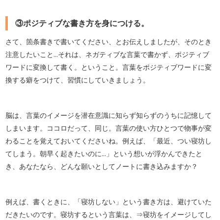
③ポジティブな書き方を身につける。
さて、箇条書きで書いてください、とお伝えしましたが、そのとき
注意したいこと...それは、ネガティブな言葉で書かず、ポジティブ
ワードに変換して書く。ということ。言葉をポジティブワードに変
換する癖をつけて、習慣にしていきましょう。
脳は、言葉のイメージを潜在意識に知らず知らずのうちに記憶して
しまいます。ココロだって、同じ。言葉の使い方ひとつで物事が変
わることを覚えておいてくださいね。例えば、「最近、つい寝坊し
てしまう。朝早く起きたいのに...」という想いが浮かんできたと
き、あなたなら、どんな願いとしてノートに書き込みますか？
例えば、書くときに、「寝坊しない」という書き方は、避けていた
だきたいのです。寝坊するという言葉は、⇒寝坊をイメージしてし