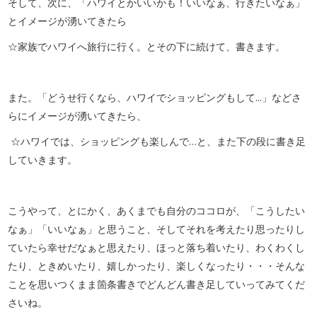
そして、次に、「ハワイとかいいかも！いいなぁ、行きたいなぁ」
とイメージが湧いてきたら
☆家族でハワイへ旅行に行く。とその下に続けて、書きます。
また。「どうせ行くなら、ハワイでショッピングもして...」などさ
らにイメージが湧いてきたら、
☆ハワイでは、ショッピングも楽しんで…と、また下の段に書き足
していきます。
こうやって、とにかく、あくまでも自分のココロが、「こうしたい
なぁ」「いいなぁ」と思うこと、そしてそれを考えたり思ったりし
ていたら幸せだなぁと思えたり、ほっと落ち着いたり、わくわくし
たり、ときめいたり、嬉しかったり、楽しくなったり・・・そんな
ことを思いつくまま箇条書きでどんどん書き足していってみてくだ
さいね。