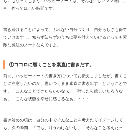
ちにもなってしまう…ハッピーノートは、そんな忙しいママ達にこ
そ、作ってほしい時間です。
書き続けることによって、ぶれない自分づくり、自分らしさも保て
ていけますし、知らず知らずのうちに夢を叶えていけるとっても素
敵な魔法のノートなんですよ。
①ココロに響くことを素直に書きだす。
前回、ハッピーノートの書き方についてお伝えしましたが、書くこ
とに注意したいのが、思いつくまま素直に書き出す、ということで
す。「こんなことできたらいいなぁ」「叶ったら嬉しいだろうな
ぁ」「こんな状態を幸せに感じるなぁ」・・・
書き始めの頃は、自分の中でそんなことを考えたりイメージして
も、次の瞬間、「でも、叶うわけないし」「そんなこと考えたっ