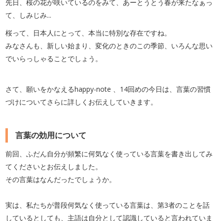
先日、桜の花が咲いているのをみて、あーとうとう春が来たなぁっ
て、しみじみ...
桜って、日本人にとって、本当に特別な存在ですね。
みなさんも、新しい始まり、変化のときのこの季節、いろんな思い
でいらっしゃることでしょう。
さて、願いをかなえるhappy-note 、14回めの今日は、言葉の習慣
づけについてさらに詳しくお伝えしていきます。
言葉の効用について
前回、ふだん自分が頻繁に何気なく使っている言葉を書き出してみ
てくださいとお伝えしました。
その言葉はなんだったでしょうか。
実は、私たちが普段何気なく使っている言葉は、第3者のことを話
しているとしても、主語は自分として認識していると言われていま