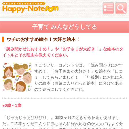
子育て みんなどうしてる
ウチのおすすめ絵本！大好き絵本！
「読み聞かせにおすすめ！」や「お子さまが大好き！」な絵本のタ
イトルとその理由を教えてください。
そこでフリーコメントでは、「読み聞かせにおす
すめ！」「お子さまが大好き！」な絵本を「口コ
ミ」してもらいました！ 「年齢別」にお気に入
りの絵本（お気に入りだった絵本）に分けてある
ので参考にしてくださいね。
●0歳～1歳
「じゃあじゃあびりびり」。0歳3ヶ月のときから反応がありまし
た。この本がなぜこんなに赤ちゃんに好反応なのか大人にはよく分