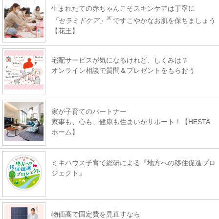
生まれたての赤ちゃんこそスキンケアは丁寧に
※
「セラミドケア」
ですこやかなお肌を保ちましょう
【花王】
宅配サービスが気になるけれど、しくみは？
オンライン相談で質問＆プレゼントをもらおう
家が子育てのパートナー
家事も、心も、健康も住まいがサポート！【HESTA
ホーム】
ミキハウス子育て総研による『地方への移住促進プロ
ジェクト』
物価高で固定費を見直すなら