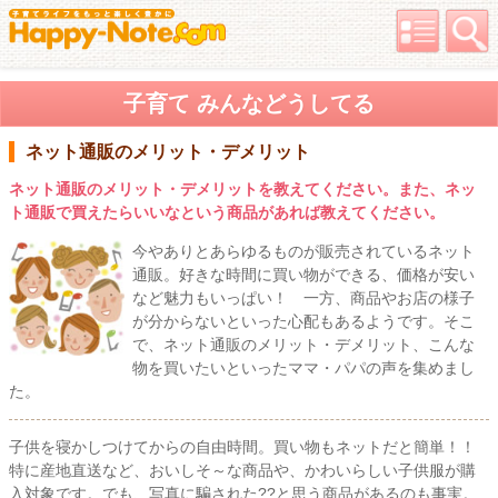
子育て みんなどうしてる
ネット通販のメリット・デメリット
ネット通販のメリット・デメリットを教えてください。また、ネッ
ト通販で買えたらいいなという商品があれば教えてください。
今やありとあらゆるものが販売されているネット
通販。好きな時間に買い物ができる、価格が安い
など魅力もいっぱい！ 一方、商品やお店の様子
が分からないといった心配もあるようです。そこ
で、ネット通販のメリット・デメリット、こんな
物を買いたいといったママ・パパの声を集めまし
た。
子供を寝かしつけてからの自由時間。買い物もネットだと簡単！！
特に産地直送など、おいしそ～な商品や、かわいらしい子供服が購
入対象です。でも、写真に騙された??と思う商品があるのも事実。