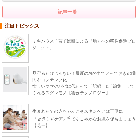
記事一覧
注目トピックス
ミキハウス子育て総研による『地方への移住促進プロ
ジェクト』
見守るだけじゃない！最新のAIの力でとっておきの瞬
間をコンテンツ化
忙しいママやパパに代わって「記録」&「編集」して
くれるスグレモノ【雲云テクノロジー】
生まれたての赤ちゃんこそスキンケアは丁寧に
※
「セラミドケア」
ですこやかなお肌を保ちましょう
【花王】