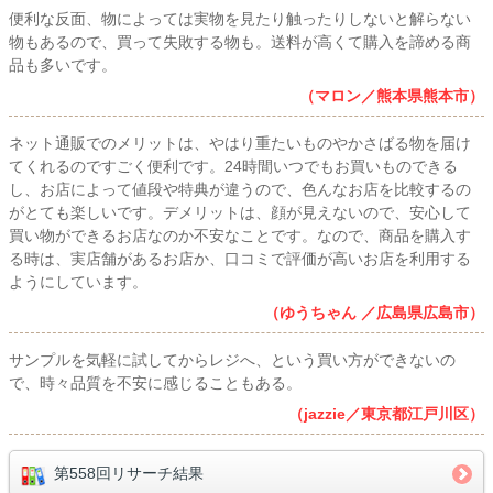
便利な反面、物によっては実物を見たり触ったりしないと解らない
物もあるので、買って失敗する物も。送料が高くて購入を諦める商
品も多いです。
（マロン／熊本県熊本市）
ネット通販でのメリットは、やはり重たいものやかさばる物を届け
てくれるのですごく便利です。24時間いつでもお買いものできる
し、お店によって値段や特典が違うので、色んなお店を比較するの
がとても楽しいです。デメリットは、顔が見えないので、安心して
買い物ができるお店なのか不安なことです。なので、商品を購入す
る時は、実店舗があるお店か、口コミで評価が高いお店を利用する
ようにしています。
（ゆうちゃん ／広島県広島市）
サンプルを気軽に試してからレジへ、という買い方ができないの
で、時々品質を不安に感じることもある。
（jazzie／東京都江戸川区）
第558回リサーチ結果