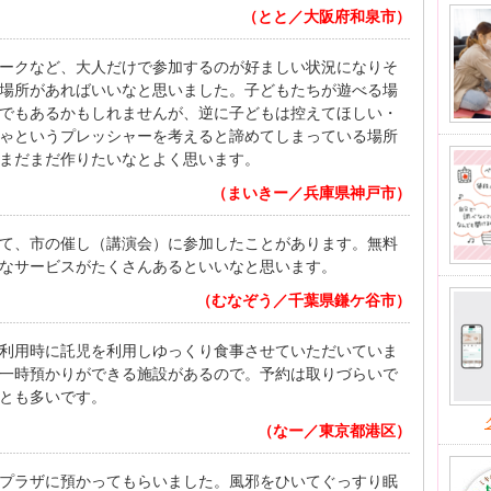
（とと／大阪府和泉市）
ークなど、大人だけで参加するのが好ましい状況になりそ
場所があればいいなと思いました。子どもたちが遊べる場
でもあるかもしれませんが、逆に子どもは控えてほしい・
ゃというプレッシャーを考えると諦めてしまっている場所
まだまだ作りたいなとよく思います。
（まいきー／兵庫県神戸市）
て、市の催し（講演会）に参加したことがあります。無料
なサービスがたくさんあるといいなと思います。
（むなぞう／千葉県鎌ケ谷市）
利用時に託児を利用しゆっくり食事させていただいていま
一時預かりができる施設があるので。予約は取りづらいで
とも多いです。
（なー／東京都港区）
プラザに預かってもらいました。風邪をひいてぐっすり眠