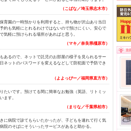
（こばな／埼玉県志木市）
保育園の一時預かりを利用すると、持ち物が沢山あり当日
予約も気軽にとれるわけではないので預けにくい。安心で
で気軽に預けられる場所があればと思う。
（マキ／奈良県橿原市）
注
もあるので、ネットで託児のお部屋の様子を見られるサー
日ネットのパスワードを変えるなどして防犯面で予防でき
（よよっぴー／福岡県直方市）
りたいです。預けてる間に簡単なお勉強（英語、リトミッ
います。
（まりな／千葉県柏市）
きに病院で診てもらいたかったが、子どもを連れて行く気
病院のそばにそういったサービスがあると助かる。