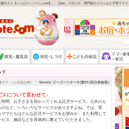
援サイト【ハッピー・ノート.com】。 Q&A、リサーチ、専門家のコラムなど子育てフ
い？
Weekly ゴーゴーリサーチ(第933回分析結果)
輩ママ・パパの生の声）
ビスについて言わせて♪
た時間、お子さまを預かってくれる託児サービス。公共のも
ものなど、いろいろなサービスがありますよね。では、実
るママたちはどんな託児サービスをお望みか、また利用して
ービス、施設などを具体的に教えていただきました。