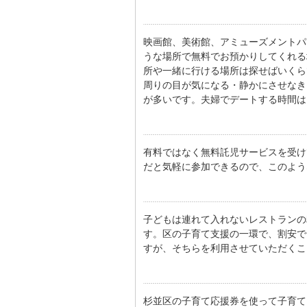
映画館、美術館、アミューズメントパ
うな場所で無料でお預かりしてくれる
所や一緒に行ける場所は探せばいくら
周りの目が気になる・静かにさせなき
が多いです。夫婦でデートする時間は
有料ではなく無料託児サービスを受け
だと気軽に参加できるので、このよう
子どもは連れて入れないレストランの
す。区の子育て支援の一環で、割安で
すが、そちらを利用させていただくこ
杉並区の子育て応援券を使って子育て