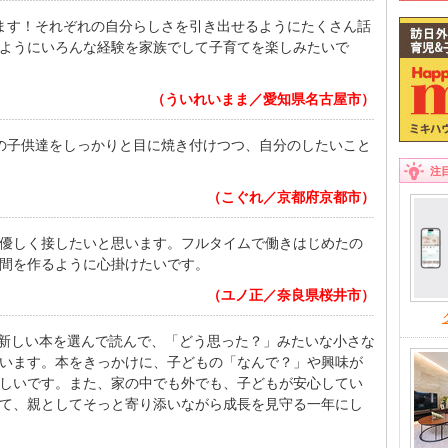
ます！それぞれの自分らしさを引き出せるようにたくさん話
ようにいろんな経験を家族でして子育てを楽しみたいで
（ういれいまま／愛知県名古屋市）
の子供達をしっかりと目に焼き付けつつ、自分のしたいこと
注
（こぐれ／京都府京都市）
優しく接したいと思います。フルタイムで働きはじめたの
間を作るように心掛けたいです。
（ユノ正／奈良県桜井市）
冊は新しい本を選んで読んで、「どう思った？」みたいな小さな
います。本をきっかけに、子どもの「なんで？」や興味が
しいです。また、家の中でも外でも、子どもが安心してい
て、親としてそっと寄り添いながら成長を見守る一年にし