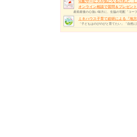
宅配サービスが気になるけれど、し
オンライン相談で質問＆プレゼント
産前産後の心強い味方に、生協の宅配「コープ
ミキハウス子育て総研による『地方
「子どもはのびのびと育てたい」「自然に