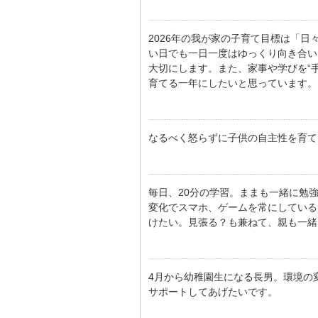
2026年の我が家の子育て目標は「
い日でも一日一度はゆっくり向き合い
大切にします。また、家事や学びを“
育てる一年にしたいと思っています。
なるべく怒らずに子供の自主性を育て
毎日、20分の学習。ままも一緒に勉
変化でスマホ、ゲームを常にしている
けたい。見張る？も兼ねて、親も一緒
4月から幼稚園生になる長男。環境の
サポートしてあげたいです。