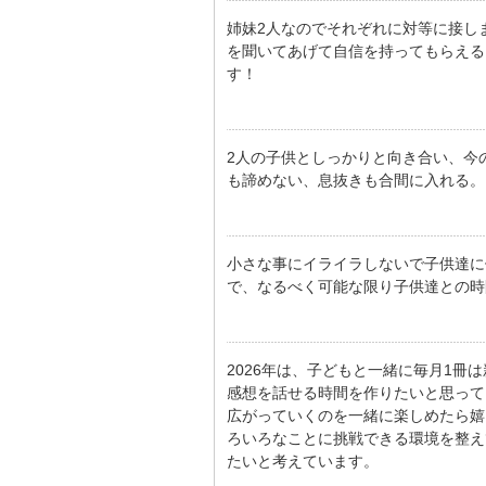
姉妹2人なのでそれぞれに対等に接し
を聞いてあげて自信を持ってもらえる
す！
2人の子供としっかりと向き合い、今
も諦めない、息抜きも合間に入れる。
小さな事にイライラしないで子供達に
で、なるべく可能な限り子供達との時
2026年は、子どもと一緒に毎月1
感想を話せる時間を作りたいと思って
広がっていくのを一緒に楽しめたら嬉
ろいろなことに挑戦できる環境を整え
たいと考えています。