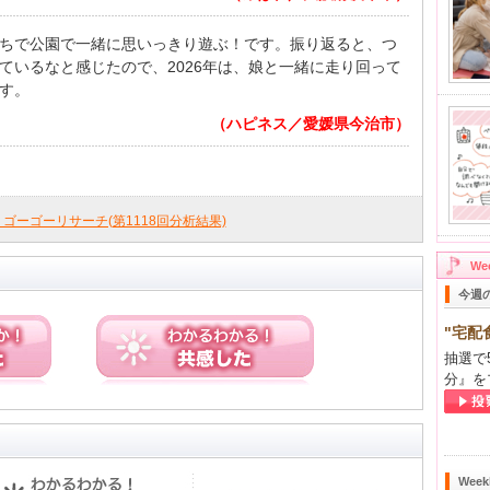
ちで公園で一緒に思いっきり遊ぶ！です。振り返ると、つ
ているなと感じたので、2026年は、娘と一緒に走り回って
す。
（ハピネス／愛媛県今治市）
ly ゴーゴーリサーチ(第1118回分析結果)
W
今週
"宅配
抽選で
分』を
Wee