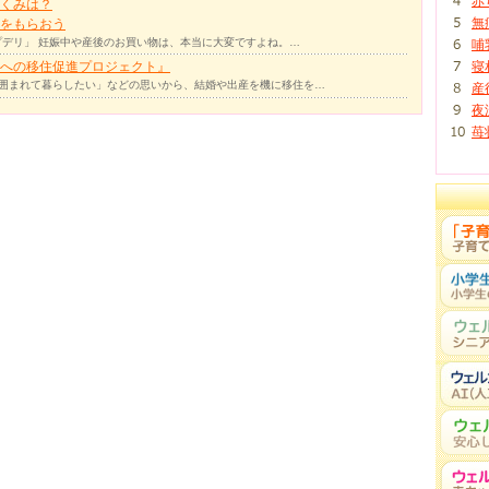
赤
くみは？
無
をもらおう
デリ」 妊娠中や産後のお買い物は、本当に大変ですよね。…
哺
への移住促進プロジェクト』
寝
囲まれて暮らしたい」などの思いから、結婚や出産を機に移住を…
産
夜
苺