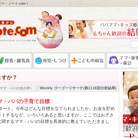
ー・ノート.com！
ますか？
Weekly ゴーゴーリサーチ(第1118回分析結果)
ママ・パパの生の声）
ママ・パパの子育て目標
がスタート。今年はどんな目標を立てられましたか。お金を貯め
ットするなど、いろいろあると思いますが、ここではお子さ
に関するママ・パパの目標を具体的に教えていただきまし