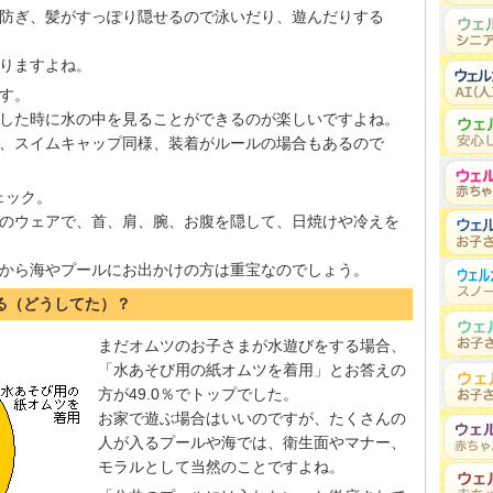
防ぎ、髪がすっぽり隠せるので泳いだり、遊んだりする
りますよね。
です。
した時に水の中を見ることができるのが楽しいですよね。
、スイムキャップ同様、装着がルールの場合もあるので
ェック。
のウェアで、首、肩、腕、お腹を隠して、日焼けや冷えを
から海やプールにお出かけの方は重宝なのでしょう。
る（どうしてた）？
まだオムツのお子さまが水遊びをする場合、
「水あそび用の紙オムツを着用」とお答えの
方が49.0％でトップでした。
お家で遊ぶ場合はいいのですが、たくさんの
人が入るプールや海では、衛生面やマナー、
モラルとして当然のことですよね。