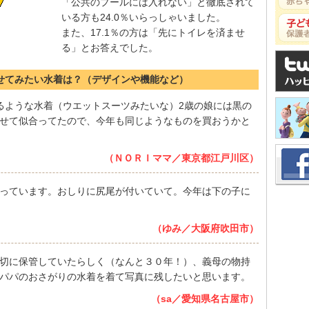
「公共のプールには入れない」と徹底されて
いる方も24.0％いらっしゃいました。
また、17.1％の方は「先にトイレを済ませ
る」とお答えでした。
着せてみたい水着は？（デザインや機能など）
るような水着（ウエットスーツみたいな）2歳の娘には黒の
せて似合ってたので、今年も同じようなものを買おうかと
（ＮＯＲＩママ／東京都江戸川区）
っています。おしりに尻尾が付いていて。今年は下の子に
（ゆみ／大阪府吹田市）
切に保管していたらしく（なんと３０年！）、義母の物持
パパのおさがりの水着を着て写真に残したいと思います。
（sa／愛知県名古屋市）