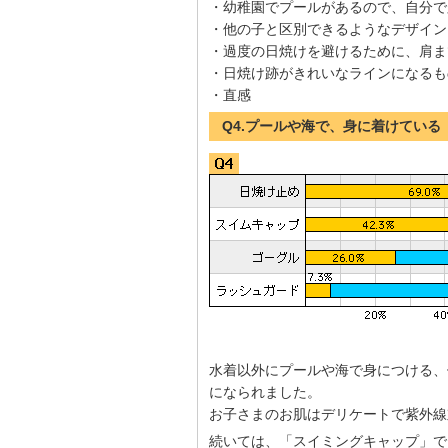
・幼稚園でプールがあるので、自分で
・他の子と区別できるようなデザイン
・過度の日焼けを避けるために、肩ま
・日焼け跡がきれいなラインになるも
・直感
Q4.プールや海で、身に着けてい
水着以外にプールや海で身につける、
になられました。
お子さまのお肌はデリケートで紫外線
続いては、「スイミングキャップ」で、