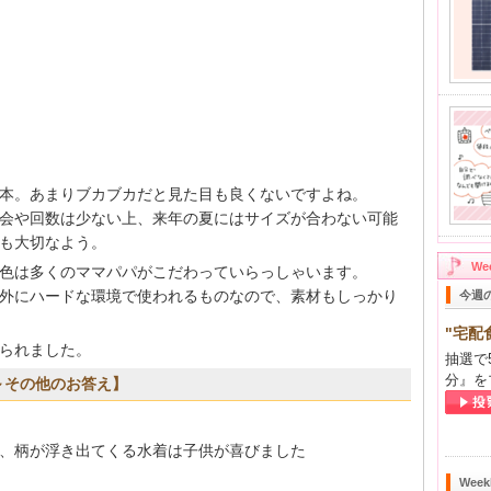
本。あまりブカブカだと見た目も良くないですよね。
会や回数は少ない上、来年の夏にはサイズが合わない可能
も大切なよう。
W
色は多くのママパパがこだわっていらっしゃいます。
外にハードな環境で使われるものなので、素材もしっかり
今週
"宅配
られました。
抽選で
分』を
～その他のお答え】
、柄が浮き出てくる水着は子供が喜びました
Wee