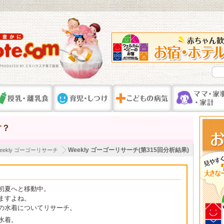
す？
Weekly ゴーゴーリサーチ(第315回分析結果)
eekly ゴーゴーリサーチ
初夏へと移動中。
ますよね。
の水着についてリサーチ。
水着。