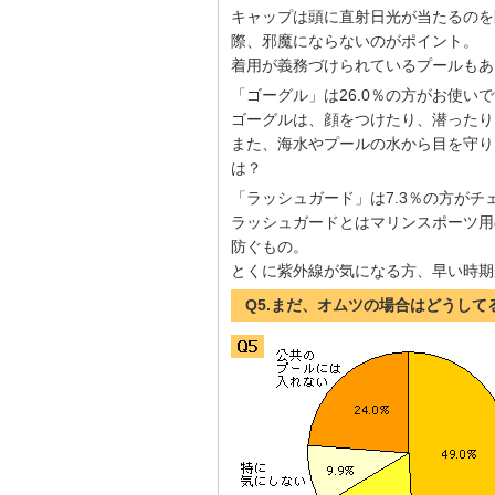
キャップは頭に直射日光が当たるのを
際、邪魔にならないのがポイント。
着用が義務づけられているプールもあ
「ゴーグル」は26.0％の方がお使い
ゴーグルは、顔をつけたり、潜ったり
また、海水やプールの水から目を守り
は？
「ラッシュガード」は7.3％の方がチ
ラッシュガードとはマリンスポーツ用
防ぐもの。
とくに紫外線が気になる方、早い時期
Q5.まだ、オムツの場合はどうして