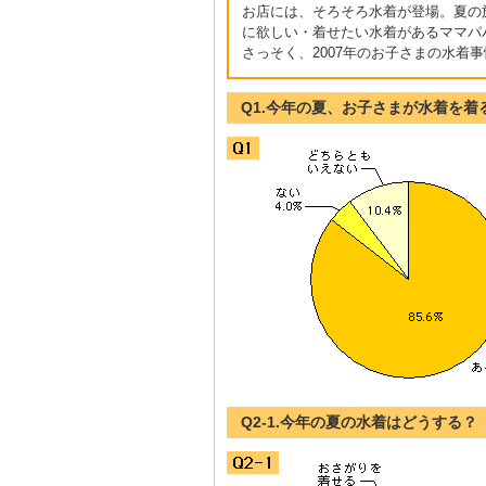
お店には、そろそろ水着が登場。夏の
に欲しい・着せたい水着があるママパ
さっそく、2007年のお子さまの水着
Q1.今年の夏、お子さまが水着を着
Q2-1.今年の夏の水着はどうする？