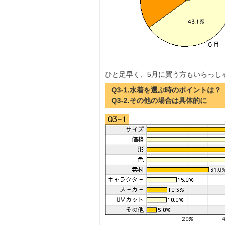
ひと足早く、5月に買う方もいらっし
Q3-1.水着を選ぶ時のポイントは？
Q3-2.その他の場合は具体的に