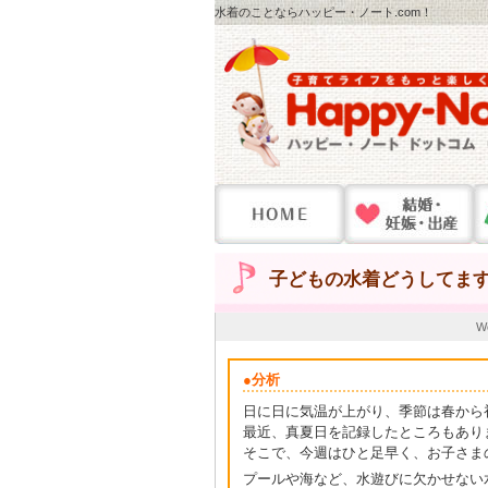
水着のことならハッピー・ノート.com！
子どもの水着どうしてま
W
●分析
日に日に気温が上がり、季節は春から
最近、真夏日を記録したところもあり
そこで、今週はひと足早く、お子さま
プールや海など、水遊びに欠かせない