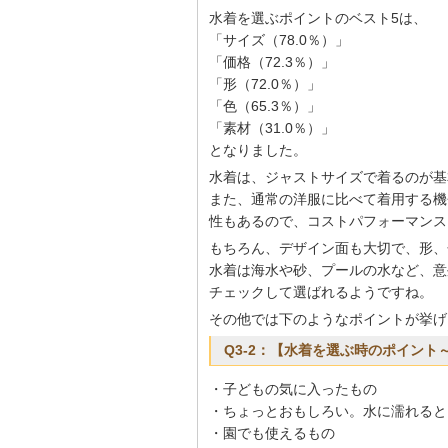
水着を選ぶポイントのベスト5は、
「サイズ（78.0％）」
「価格（72.3％）」
「形（72.0％）」
「色（65.3％）」
「素材（31.0％）」
となりました。
水着は、ジャストサイズで着るのが基
また、通常の洋服に比べて着用する機
性もあるので、コストパフォーマンス
もちろん、デザイン面も大切で、形、
水着は海水や砂、プールの水など、意
チェックして選ばれるようですね。
その他では下のようなポイントが挙げ
Q3-2：【水着を選ぶ時のポイント
・子どもの気に入ったもの
・ちょっとおもしろい。水に濡れると
・園でも使えるもの