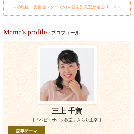
～幼稚園・支援センターでの未就園児教室が始まります～
Mama's profile
/
プロフィール
三上 千賀
【「ベビーサイン教室」きらり主宰 】
記事テーマ