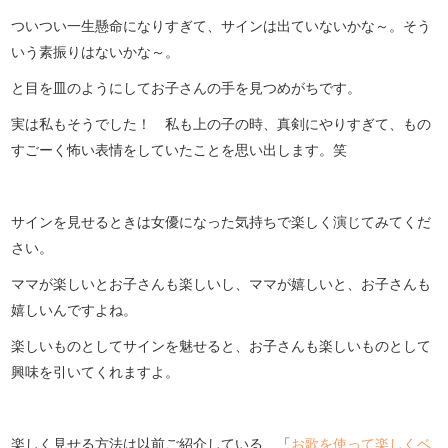
ついつい一生懸命になりすぎて、サインは出ていないかな～。そう
いう素振りはないかな～。
と目を皿のようにしてお子さんの手を見つめがちです。
実は私もそうでした！ 私も上の子の時、真剣にやりすぎて、もの
すごーく怖い表情をしていたことを思い出します。笑
サインを見せるときは女優になった気持ちで楽しく演じてみてくだ
さい。
ママが楽しいとお子さんも楽しいし、ママが嬉しいと、お子さんも
嬉しいんですよね。
楽しいものとしてサインを魅せると、お子さんも楽しいものとして
興味を引いてくれますよ。
楽しく見せる方法は以前ご紹介している、「
お歌を使って楽しくベ