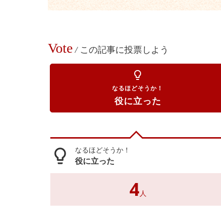
Vote
/
この記事に投票しよう
lightbulb_outline
なるほどそうか！
役に立った
なるほどそうか！
lightbulb_outline
役に立った
4
人