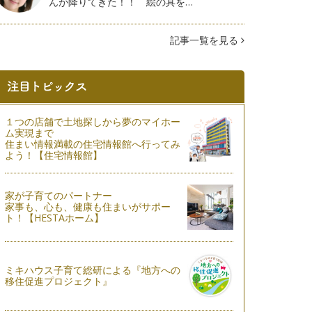
んが降りてきた！！ 絵の具を…
記事一覧を見る
１つの店舗で土地探しから夢のマイホー
ム実現まで
住まい情報満載の住宅情報館へ行ってみ
よう！【住宅情報館】
家が子育てのパートナー
家事も、心も、健康も住まいがサポー
ト！【HESTAホーム】
ミキハウス子育て総研による『地方への
移住促進プロジェクト』