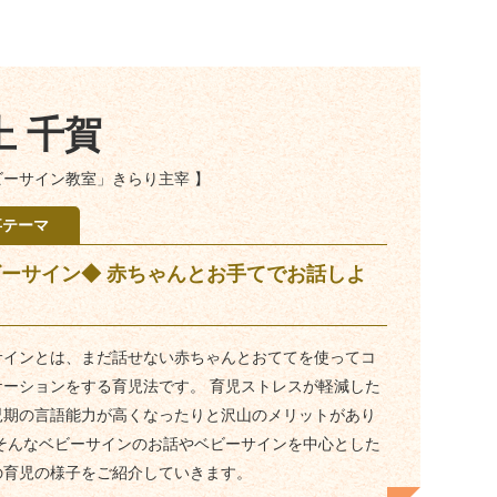
上 千賀
ビーサイン教室」きらり主宰 】
事テーマ
ーサイン◆ 赤ちゃんとお手てでお話しよ
サインとは、まだ話せない赤ちゃんとおててを使ってコ
ケーションをする育児法です。 育児ストレスが軽減した
児期の言語能力が高くなったりと沢山のメリットがあり
 そんなベビーサインのお話やベビーサインを中心とした
の育児の様子をご紹介していきます。