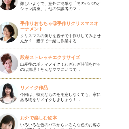
難しいようで、意外に簡単な「冬のパパのオ
シャレ講座」。他の保護者のマ…
手作りおもちゃ⑥手作りクリスマスオ
ーナメント
クリスマスの飾りを親子で手作りしてみませ
んか？ 親子で一緒に作業する…
段差ストレッチエクササイズ
出産後のボディメイク！わざわざ時間を作る
のは無理！そんなママにいつで…
リメイク作品
今回は、特別なものを用意しなくても、家に
ある物をリメイクしましょう！…
お外で楽しむ絵本
いろいろな色のバスからいろんな色のお客さ