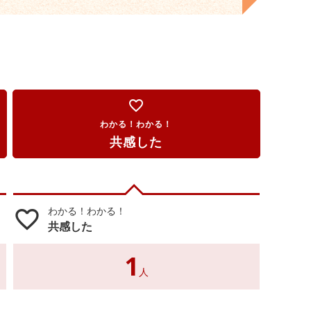
favorite_border
わかる！わかる！
共感した
わかる！わかる！
favorite_border
共感した
1
人