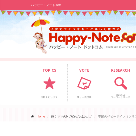
ハッピー・ノート.com
TOPICS
VOTE
RESEARCH
WEEKLY
注目トピックス
リサーチ投票
ゴーゴーリサーチ
Home
輝くママのNEWSな“おはなし”
季節のベビーサイン（ク