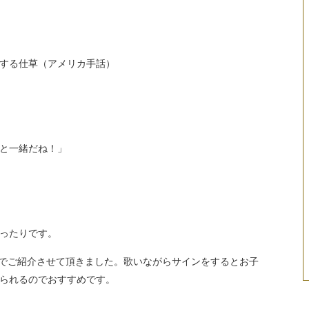
する仕草（アメリカ手話）
一緒だね！」
ったりです。
」でご紹介させて頂きました。歌いながらサインをするとお子
られるのでおすすめです。