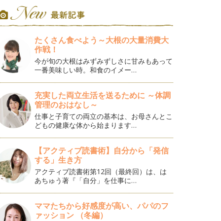
たくさん食べよう～大根の大量消費大
作戦！
今が旬の大根はみずみずしさに甘みもあって
一番美味しい時。和食のイメー…
充実した両立生活を送るために ～体調
管理のおはなし～
仕事と子育ての両立の基本は、お母さんとこ
どもの健康な体から始まります…
【アクティブ読書術】自分から「発信
する」生き方
アクティブ読書術第12回（最終回）は、は
あちゅう著『「自分」を仕事に…
ママたちから好感度が高い、パパのフ
ァッション （冬編）