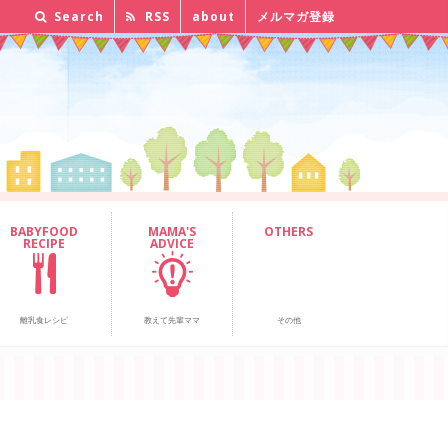
Search
RSS
about
メルマガ登録
BABYFOOD
MAMA'S
OTHERS
RECIPE
ADVICE
離乳食レシピ
教えて先輩ママ
その他