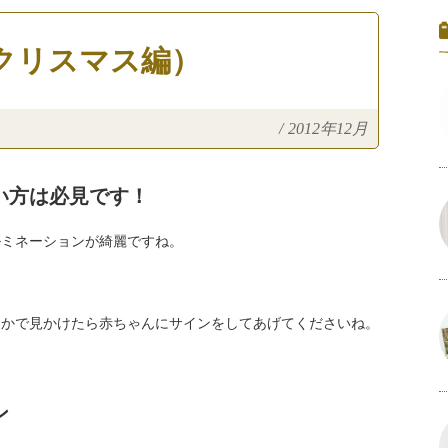
（クリスマス編）
/
2012年12月
い方は必見です！
ルミネーションが綺麗ですね。
なかで見かけたら赤ちゃんにサインをしてあげてくださいね。
ン