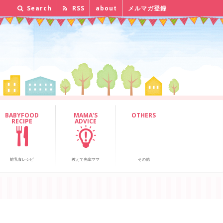
Search
RSS
about
メルマガ登録
BABYFOOD
MAMA'S
OTHERS
RECIPE
ADVICE
離乳食レシピ
教えて先輩ママ
その他