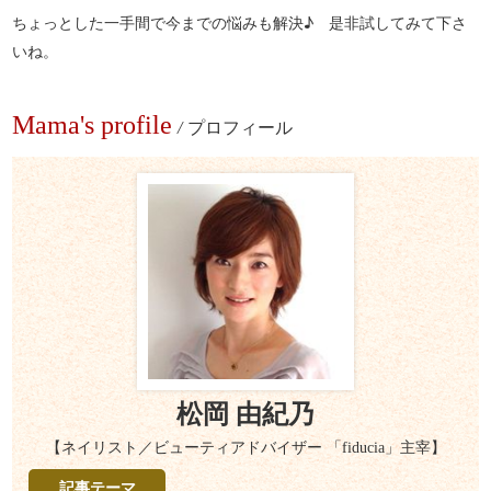
ちょっとした一手間で今までの悩みも解決♪ 是非試してみて下さ
いね。
Mama's profile
/
プロフィール
松岡 由紀乃
【ネイリスト／ビューティアドバイザー 「fiducia」主宰】
記事テーマ