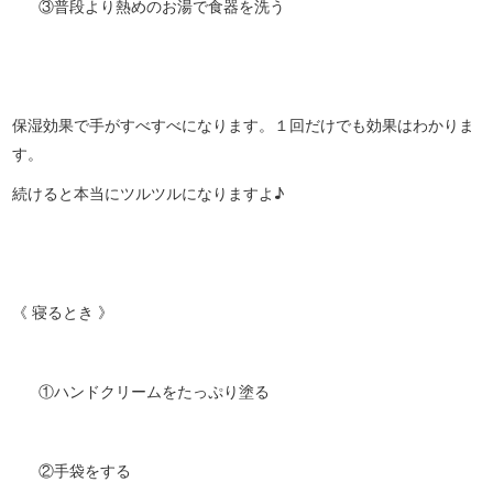
③普段より熱めのお湯で食器を洗う
保湿効果で手がすべすべになります。１回だけでも効果はわかりま
す。
続けると本当にツルツルになりますよ♪
《 寝るとき 》
①ハンドクリームをたっぷり塗る
②手袋をする